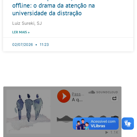
offline: o drama da atenção na
universidade da distração
Luiz Sureki, SJ
LER MAIS »
02/07/2026
11:23
Passo a Pensar