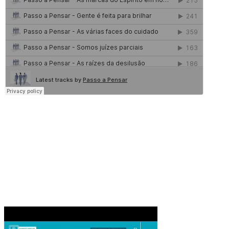
Faje No YouTube