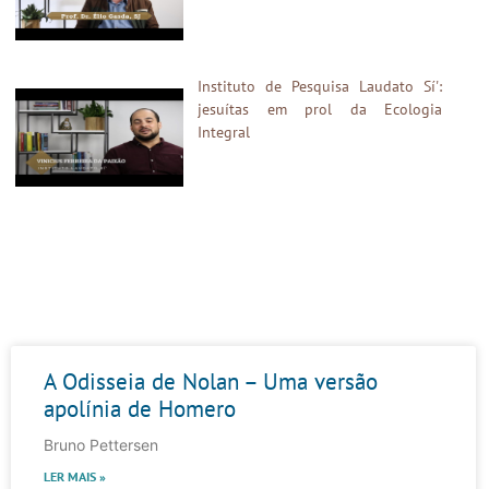
Instituto de Pesquisa Laudato Sí':
jesuítas em prol da Ecologia
Integral
Palavra & Presença
A Odisseia de Nolan – Uma versão
apolínia de Homero
Bruno Pettersen
LER MAIS »