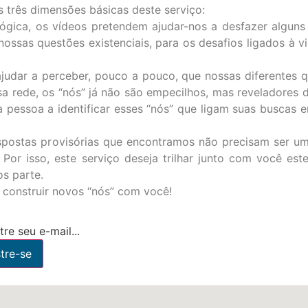
 três dimensões básicas deste serviço:
ológica, os vídeos pretendem ajudar-nos a desfazer alguns
ssas questões existenciais, para os desafios ligados à 
ar a perceber, pouco a pouco, que nossas diferentes qu
a rede, os “nós” já não são empecilhos, mas reveladores 
essoa a identificar esses “nós” que ligam suas buscas e
postas provisórias que encontramos não precisam ser um 
Por isso, este serviço deseja trilhar junto com você es
s parte.
 construir novos “nós” com você!
re seu e-mail...