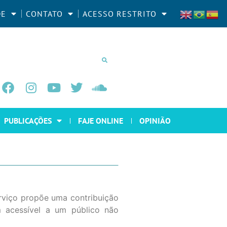
DE
CONTATO
ACESSO RESTRITO
PUBLICAÇÕES
FAJE ONLINE
OPINIÃO
erviço propõe uma contribuição
m acessível a um público não