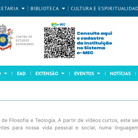
RETARIA
BIBLIOTECA
CULTURA E ESPIRITUALIDA
O
EAD
EXTENSÃO
EVENTOS
NOTÍCIAS
de Filosofia e Teologia. A partir de vídeos curtos, este s
antes para nossa vida pessoal e social, numa linguage