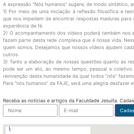
A expressão “Nós humanos” sugere, de modo sintético, as
1) Por meio de uma iniciação à reflexão filosófica e te
que nos impedem de encontrar respostas maduras para no
experiência de fé.
2) O acompanhamento dos vídeos poderá também nos ajud
fazem parte desta rede complexa que é nossa vida. Ness
quem somos. Desejamos que nossos vídeos ajudem cada p
outros.
3) Tanto a elaboração de nossas questões quanto as res
pode ser um ato, ao mesmo tempo, pessoal e coletivo. 
reinvenção desta humanidade da qual todos “nós” fazemo
Para “nós humanos” da FAJE, será uma alegria desfazer e
Receba as notícias e artigos da Faculdade Jesuíta. Cadast