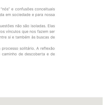
 “nós” e confusões conceituais
vida em sociedade e para nossa
estões não são isoladas. Elas
dos vínculos que nos fazem ser
ntre si e também às buscas de
processo solitário. A reflexão
te caminho de descoberta e de