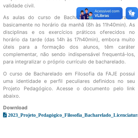
validade civil.
As aulas do curso de Bacharelado são ministradas
basicamente no horário da manhã (8h às 11h40min). As
disciplinas e os exercícios práticos oferecidos no
horário da tarde (das 14h às 17h40min), embora muito
úteis para a formação dos alunos, têm caráter
complementar, não sendo indispensável frequentá-los,
para integralizar o próprio currículo de bacharelado.
O curso de Bacharelado em Filosofia da FAJE possui
uma identidade e perfil peculiares definidos no seu
Projeto Pedagógico. Acesse o documento pelo link
abaixo.
Download
2023_Projeto_Pedagógico_Filosofia_Bacharelado_Licenciatur