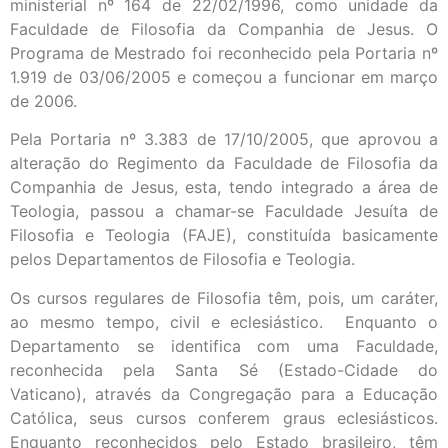
ministerial nº 164 de 22/02/1996, como unidade da
Faculdade de Filosofia da Companhia de Jesus. O
Programa de Mestrado foi reconhecido pela Portaria nº
1.919 de 03/06/2005 e começou a funcionar em março
de 2006.
Pela Portaria nº 3.383 de 17/10/2005, que aprovou a
alteração do Regimento da Faculdade de Filosofia da
Companhia de Jesus, esta, tendo integrado a área de
Teologia, passou a chamar-se Faculdade Jesuíta de
Filosofia e Teologia (FAJE), constituída basicamente
pelos Departamentos de Filosofia e Teologia.
Os cursos regulares de Filosofia têm, pois, um caráter,
ao mesmo tempo, civil e eclesiástico. Enquanto o
Departamento se identifica com uma Faculdade,
reconhecida pela Santa Sé (Estado-Cidade do
Vaticano), através da Congregação para a Educação
Católica, seus cursos conferem graus eclesiásticos.
Enquanto reconhecidos pelo Estado brasileiro, têm