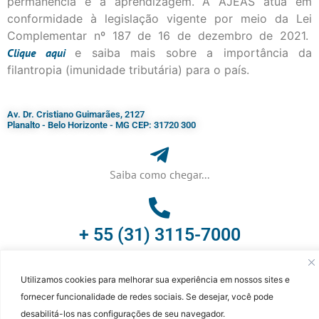
permanência e a aprendizagem. A AJEAS atua em
conformidade à legislação vigente por meio da Lei
Complementar nº 187 de 16 de dezembro de 2021.
Clique
aqui
e saiba mais sobre a importância da
filantropia (imunidade tributária) para o país.
Av. Dr. Cristiano Guimarães, 2127
Planalto - Belo Horizonte - MG CEP: 31720 300
Saiba como chegar...
+ 55 (31) 3115-7000​
©Faculdade Jesuíta de Filosofia e Teologia – Site desenvolvido por
Rafael
Utilizamos cookies para melhorar sua experiência em nossos sites e
Patrick de Souza
fornecer funcionalidade de redes sociais. Se desejar, você pode
...
desabilitá-los nas configurações de seu navegador.