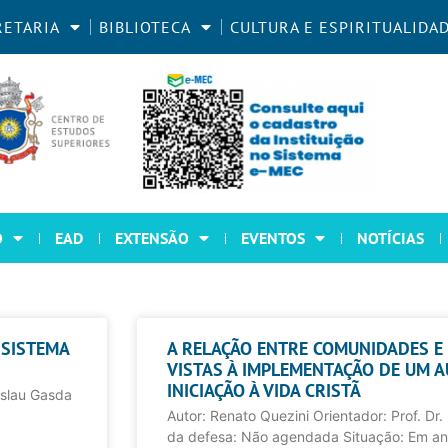
RETARIA
BIBLIOTECA
CULTURA E ESPIRITUALIDA
O
EAD
EXTENSÃO
EVENTOS
NOTÍCIAS
 SISTEMA
A RELAÇÃO ENTRE COMUNIDADES E 
VISTAS À IMPLEMENTAÇÃO DE UM 
INICIAÇÃO À VIDA CRISTÃ
nislau Gasda
Autor: Renato Quezini Orientador: Prof. Dr.
da defesa: Não agendada Situação: Em a