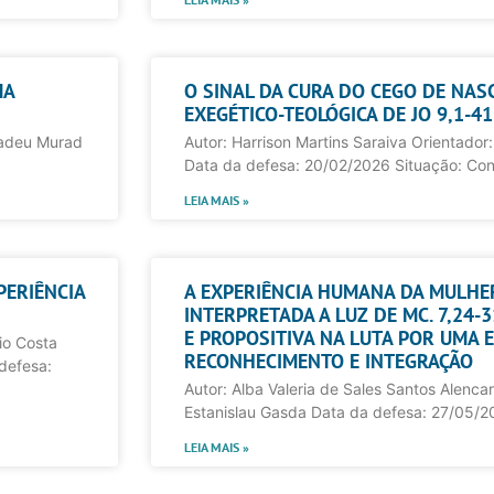
MA
O SINAL DA CURA DO CEGO DE NAS
EXEGÉTICO-TEOLÓGICA DE JO 9,1-41
 Tadeu Murad
Autor: Harrison Martins Saraiva Orientador: 
Data da defesa: 20/02/2026 Situação: Con
LEIA MAIS »
PERIÊNCIA
A EXPERIÊNCIA HUMANA DA MULHE
INTERPRETADA A LUZ DE MC. 7,24-
E PROPOSITIVA NA LUTA POR UMA E
io Costa
RECONHECIMENTO E INTEGRAÇÃO
 defesa:
Autor: Alba Valeria de Sales Santos Alencar 
Estanislau Gasda Data da defesa: 27/05/2
LEIA MAIS »