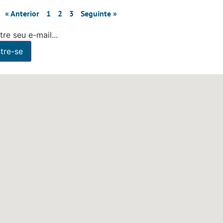
« Anterior
1
2
3
Seguinte »
re seu e-mail...