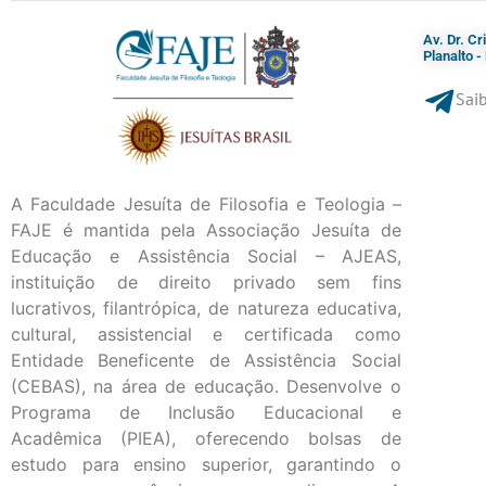
Av. Dr. C
Planalto 
Saib
A Faculdade Jesuíta de Filosofia e Teologia –
FAJE é mantida pela Associação Jesuíta de
Educação e Assistência Social – AJEAS,
instituição de direito privado sem fins
lucrativos, filantrópica, de natureza educativa,
cultural, assistencial e certificada como
Entidade Beneficente de Assistência Social
(CEBAS), na área de educação. Desenvolve o
Programa de Inclusão Educacional e
Acadêmica (PIEA), oferecendo bolsas de
estudo para ensino superior, garantindo o