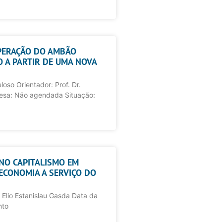
UPERAÇÃO DO AMBÃO
O A PARTIR DE UMA NOVA
oso Orientador: Prof. Dr.
fesa: Não agendada Situação:
NO CAPITALISMO EM
ECONOMIA A SERVIÇO DO
 Elio Estanislau Gasda Data da
nto