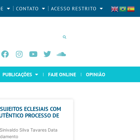
DE
CONTATO
ACESSO RESTRITO
PUBLICAÇÕES
FAJE ONLINE
OPINIÃO
SUJEITOS ECLESIAIS COM
AUTÊNTICO PROCESSO DE
 Sinivaldo Silva Tavares Data
ndamento