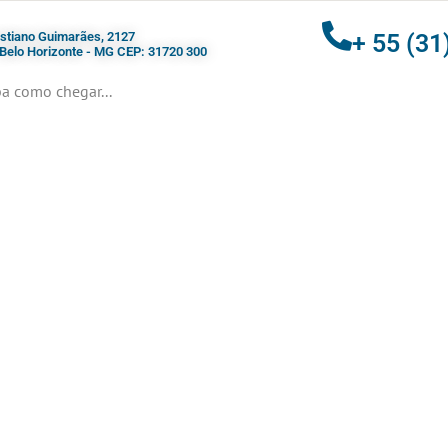
ristiano Guimarães, 2127
+ 55 (31
- Belo Horizonte - MG CEP: 31720 300
a como chegar...