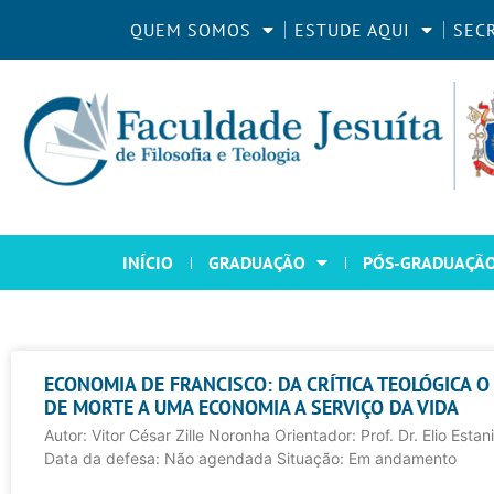
QUEM SOMOS
ESTUDE AQUI
SEC
INÍCIO
GRADUAÇÃO
PÓS-GRADUAÇÃ
ECONOMIA DE FRANCISCO: DA CRÍTICA TEOLÓGICA O
DE MORTE A UMA ECONOMIA A SERVIÇO DA VIDA
Autor: Vitor César Zille Noronha Orientador: Prof. Dr. Elio Esta
Data da defesa: Não agendada Situação: Em andamento