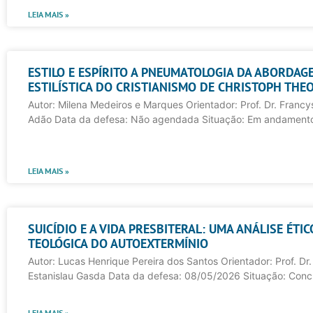
LEIA MAIS »
ESTILO E ESPÍRITO A PNEUMATOLOGIA DA ABORDAG
ESTILÍSTICA DO CRISTIANISMO DE CHRISTOPH THE
Autor: Milena Medeiros e Marques Orientador: Prof. Dr. Francys 
Adão Data da defesa: Não agendada Situação: Em andament
LEIA MAIS »
SUICÍDIO E A VIDA PRESBITERAL: UMA ANÁLISE ÉTIC
TEOLÓGICA DO AUTOEXTERMÍNIO
Autor: Lucas Henrique Pereira dos Santos Orientador: Prof. Dr. 
Estanislau Gasda Data da defesa: 08/05/2026 Situação: Conc
LEIA MAIS »