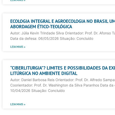
ECOLOGIA INTEGRAL E AGROECOLOGIA NO BRASIL U
ABORDAGEM ÉTICO-TEOLÓGICA
Autor: Júlia Kevin Trindade Silva Orientador: Prof. Dr. Afonso
Data da defesa: 06/05/2026 Situação: Concluído
LEIA MAIS »
“CIBERLITURGIA”? LIMITES E POSSIBILIDADES DA EX
LITÚRGICA NO AMBIENTE DIGITAL
Autor: Daniel Barbosa Reis Orientador: Prof. Dr. Alfredo Sampa
Coorientador: Prof. Dr. Washington da Silva Paranhos Data da
10/04/2026 Situação: Concluído
LEIA MAIS »