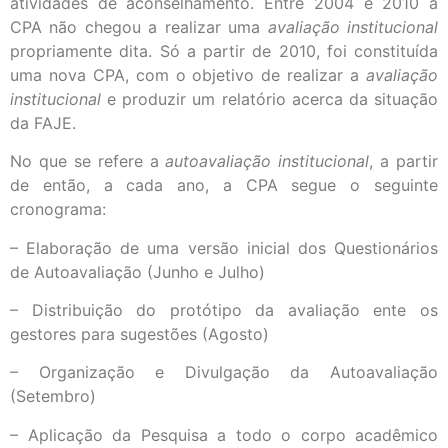
atividades de aconselhamento. Entre 2004 e 2010 a
CPA não chegou a realizar uma
avaliação institucional
propriamente dita. Só a partir de 2010, foi constituída
uma nova CPA, com o objetivo de realizar a
avaliação
institucional
e produzir um relatório acerca da situação
da FAJE.
No que se refere a
autoavaliação institucional
, a partir
de então, a cada ano, a CPA segue o seguinte
cronograma:
– Elaboração de uma versão inicial dos Questionários
de Autoavaliação (Junho e Julho)
– Distribuição do protótipo da avaliação ente os
gestores para sugestões (Agosto)
– Organização e Divulgação da Autoavaliação
(Setembro)
– Aplicação da Pesquisa a todo o corpo acadêmico