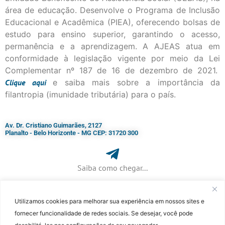
área de educação. Desenvolve o Programa de Inclusão
Educacional e Acadêmica (PIEA), oferecendo bolsas de
estudo para ensino superior, garantindo o acesso,
permanência e a aprendizagem. A AJEAS atua em
conformidade à legislação vigente por meio da Lei
Complementar nº 187 de 16 de dezembro de 2021.
Clique
aqui
e saiba mais sobre a importância da
filantropia (imunidade tributária) para o país.
Av. Dr. Cristiano Guimarães, 2127
Planalto - Belo Horizonte - MG CEP: 31720 300
Saiba como chegar...
Utilizamos cookies para melhorar sua experiência em nossos sites e
+ 55 (31) 3115-7000​
fornecer funcionalidade de redes sociais. Se desejar, você pode