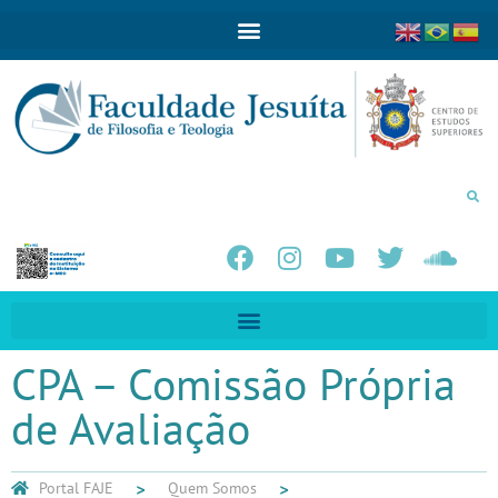
CPA – Comissão Própria
de Avaliação
Portal FAJE
Quem Somos