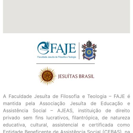
A Faculdade Jesuíta de Filosofia e Teologia – FAJE é
mantida pela Associação Jesuíta de Educação e
Assistência Social – AJEAS, instituição de direito
privado sem fins lucrativos, filantrópica, de natureza
educativa, cultural, assistencial e certificada como
Entidade Beneficente de Assistência Social (CEBAS), na