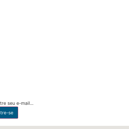
re seu e-mail...