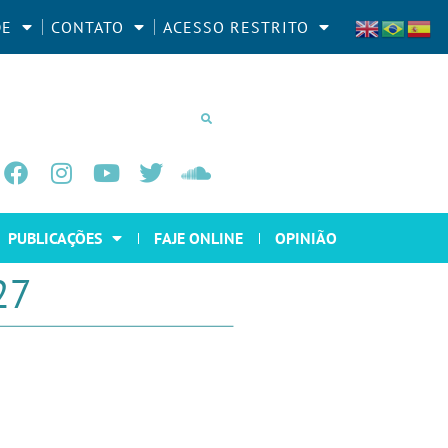
DE
CONTATO
ACESSO RESTRITO
PUBLICAÇÕES
FAJE ONLINE
OPINIÃO
27