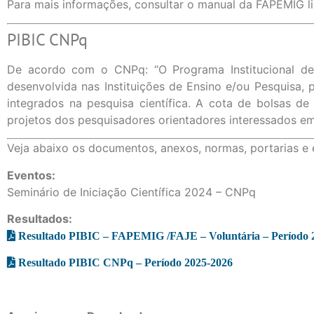
Para mais informações, consultar o manual da FAPEMIG l
PIBIC CNPq
De acordo com o CNPq: “O Programa Institucional de Bo
desenvolvida nas Instituições de Ensino e/ou Pesquisa, 
integrados na pesquisa científica. A cota de bolsas de
projetos dos pesquisadores orientadores interessados em
Veja abaixo os documentos, anexos, normas, portarias e e
Eventos:
Seminário de Iniciação Científica 2024 – CNPq
R
esultados:
Resultado PIBIC – FAPEMIG /FAJE – Voluntária – Período 
Resultado PIBIC CNPq – Período 2025-2026