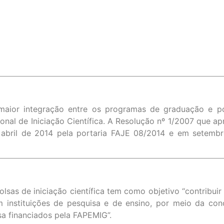
 maior integração entre os programas de graduação e 
ional de Iniciação Científica. A Resolução nº 1/2007 que a
abril de 2014 pela portaria FAJE 08/2014 e em setembr
s de iniciação científica tem como objetivo “contribuir 
 instituições de pesquisa e de ensino, por meio da con
isa financiados pela FAPEMIG”.