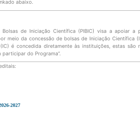
inkado abaixo.
lsas de Iniciação Científica (PIBIC) visa a apoiar a pol
por meio da concessão de bolsas de Iniciação Científica 
 (IC) é concedida diretamente às instituições, estas são
 participar do Programa”.
ditais:
2026-2027