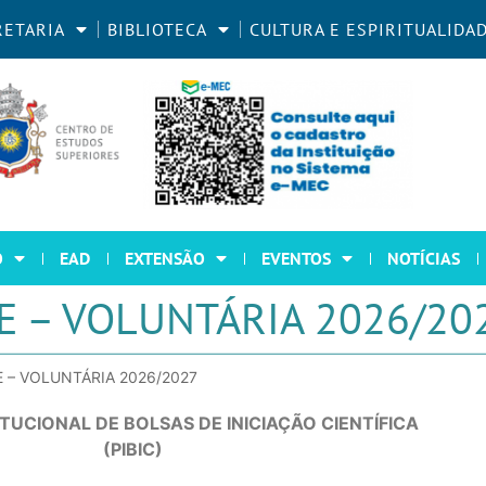
RETARIA
BIBLIOTECA
CULTURA E ESPIRITUALIDA
O
EAD
EXTENSÃO
EVENTOS
NOTÍCIAS
AJE – VOLUNTÁRIA 2026/20
AJE – VOLUNTÁRIA 2026/2027
UCIONAL DE BOLSAS DE INICIAÇÃO CIENTÍFICA
(PIBIC)