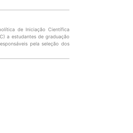
ítica de Iniciação Científica
(IC) a estudantes de graduação
 responsáveis pela seleção dos