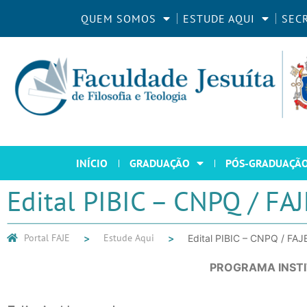
QUEM SOMOS
ESTUDE AQUI
SEC
INÍCIO
GRADUAÇÃO
PÓS-GRADUAÇÃ
Edital PIBIC – CNPQ / F
Portal FAJE
Estude Aqui
Edital PIBIC – CNPQ / F
PROGRAMA INSTIT