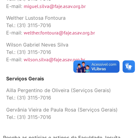
E-mail:
miguel.silva@faje.asav.org.br
Welther Lustosa Fontoura
Tel.: (31) 3115-7016
E-mail:
welther.fontoura@faje.asav.org.br
Wilson Gabriel Neves Silva
Tel.: (31) 3115-7016
E-mail:
wilson.silva@faje.asav.org.br
Serviços Gerais
Ailla Pergentino de Oliveira (Serviços Gerais)
Tel.: (31) 3115-7016
Gervânia Vieira de Paula Rosa (Serviços Gerais)
Tel.: (31) 3115-7016
Receba as notícias e artigos da Faculdade Jesuíta.