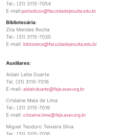
Tel.: (31) 3115-7054
E-mail:
periodicos@faculdadejesuita.edu.br
Bibliotecária
:
Zita Mendes Rocha
Tel.: (31) 3115-7030
E-mail:
biblioteca@faculdadejesuita.edu.br
Auxiliares
:
Aldair Leite Duarte
Tel. (31) 3115-7016
E-mail:
aldair.duarte@faje.asav.org.br
Crislaine Maia de Lima
Tel.: (31) 3115-7016
E-mail:
crislaine.lima@faje.asav.org.br
Miguel Teodoro Teixeira Silva
Tel.: (31) 3115-7016