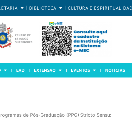
RETARIA
BIBLIOTECA
CULTURA E ESPIRITUALIDA
O
EAD
EXTENSÃO
EVENTOS
NOTÍCIAS
Programas de Pós-Graduação (PPG)
Stricto Sensu
: