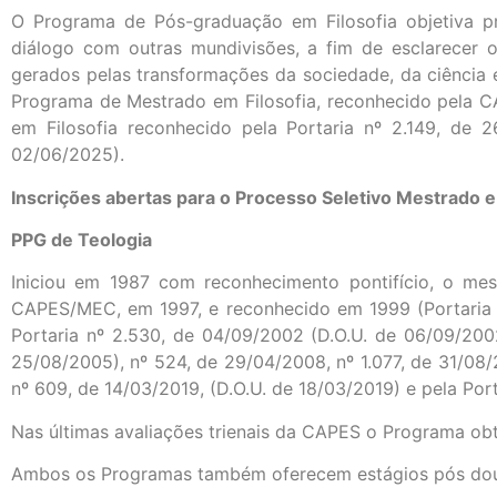
O Programa de Pós-graduação em Filosofia objetiva pr
diálogo com outras mundivisões, a fim de esclarecer 
gerados pelas transformações da sociedade, da ciência 
Programa de Mestrado em Filosofia, reconhecido pela CA
em Filosofia reconhecido pela Portaria nº 2.149, de 
02/06/2025).
Inscrições abertas para o Processo Seletivo Mestrado e
PPG de Teologia
Iniciou em 1987 com reconhecimento pontifício, o mes
CAPES/MEC, em 1997, e reconhecido em 1999 (Portaria nº
Portaria nº 2.530, de 04/09/2002 (D.O.U. de 06/09/200
25/08/2005), nº 524, de 29/04/2008, nº 1.077, de 31/08/
nº 609, de 14/03/2019, (D.O.U. de 18/03/2019) e pela Po
Nas últimas avaliações trienais da CAPES o Programa obte
Ambos os Programas também oferecem estágios pós dou