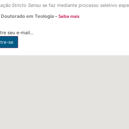
uação
Stricto Sensu
se faz mediante processo seletivo esp
e Doutorado em Teologia –
Saiba mais
re seu e-mail...