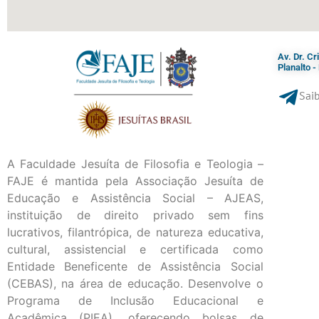
Av. Dr. C
Planalto 
Saib
A Faculdade Jesuíta de Filosofia e Teologia –
FAJE é mantida pela Associação Jesuíta de
Educação e Assistência Social – AJEAS,
instituição de direito privado sem fins
lucrativos, filantrópica, de natureza educativa,
cultural, assistencial e certificada como
Entidade Beneficente de Assistência Social
(CEBAS), na área de educação. Desenvolve o
Programa de Inclusão Educacional e
Acadêmica (PIEA), oferecendo bolsas de