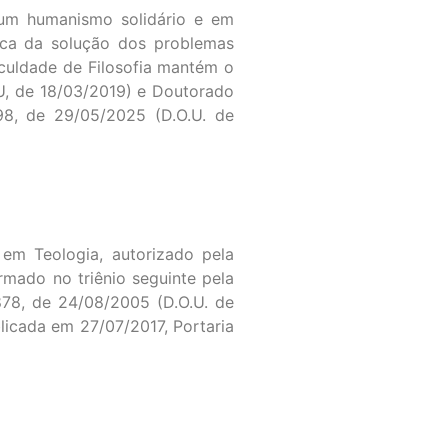
e um humanismo solidário e em
sca da solução dos problemas
culdade de Filosofia mantém o
.U, de 18/03/2019) e Doutorado
98, de 29/05/2025 (D.O.U. de
em Teologia, autorizado pela
rmado no triênio seguinte pela
878, de 24/08/2005 (D.O.U. de
licada em 27/07/2017, Portaria