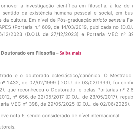
omover a investigação científica em filosofia, à luz d
o sentido da existência humana pessoal e social, em bu
e da cultura. Em nível de Pós-graduação
stricto sensu
a Fa
PES (Portaria n.º 609, de 14/03/2019, publicada no (D.O
26/12/2023 (D.O.U. de 27/12/2023) e Portaria MEC nº 3
 Doutorado em Filosofia –
Saiba mais
trado e o doutorado eclesiástico/canônico. O Mestrado 
 1.432, de 02/02/1999 (D.O.U. de 03/02/1999), foi confi
2), que reconheceu o Doutorado, e pelas Portarias nº 2.
2012, nº 656, de 22/05/2017 (D.O.U. de 23/05/2017), repub
rtaria MEC nº 398, de 29/05/2025 (D.O.U. de 02/06/2025).
ve nota 6, sendo considerado de nível internacional.
torais.