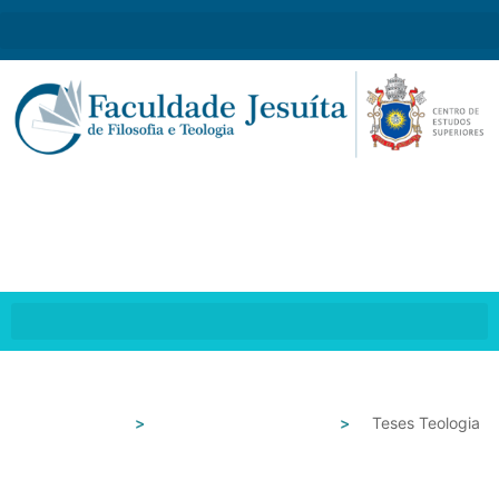
Teses Teologia
Portal FAJE
Teses e Dissertações
Teses Teologia