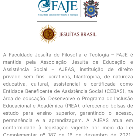
A Faculdade Jesuíta de Filosofia e Teologia – FAJE é
mantida pela Associação Jesuíta de Educação e
Assistência Social – AJEAS, instituição de direito
privado sem fins lucrativos, filantrópica, de natureza
educativa, cultural, assistencial e certificada como
Entidade Beneficente de Assistência Social (CEBAS), na
área de educação. Desenvolve o Programa de Inclusão
Educacional e Acadêmica (PIEA), oferecendo bolsas de
estudo para ensino superior, garantindo o acesso,
permanência e a aprendizagem. A AJEAS atua em
conformidade à legislação vigente por meio da Lei
Complementar nº 187 de 16 de dezembro de 2021.