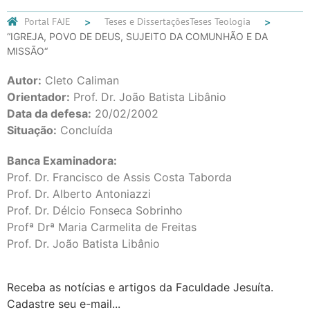
Portal FAJE
Teses e Dissertações
Teses Teologia
“IGREJA, POVO DE DEUS, SUJEITO DA COMUNHÃO E DA
MISSÃO“
Autor:
Cleto Caliman
Orientador:
Prof. Dr. João Batista Libânio
Data da defesa:
20/02/2002
Situação:
Concluída
Banca Examinadora:
Prof. Dr. Francisco de Assis Costa Taborda
Prof. Dr. Alberto Antoniazzi
Prof. Dr. Délcio Fonseca Sobrinho
Profª Drª Maria Carmelita de Freitas
Prof. Dr. João Batista Libânio
Receba as notícias e artigos da Faculdade Jesuíta.
Cadastre seu e-mail...