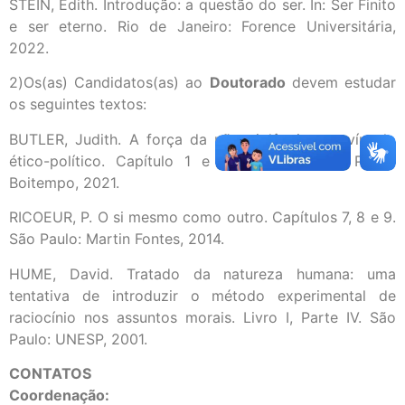
STEIN, Edith. Introdução: a questão do ser. In: Ser Finito
e ser eterno. Rio de Janeiro: Forence Universitária,
2022.
2)Os(as) Candidatos(as) ao
Doutorado
devem estudar
os seguintes textos:
BUTLER, Judith. A força da não violência: um vínculo
ético-político. Capítulo 1 e pós escrito. São Paulo:
Boitempo, 2021.
RICOEUR, P. O si mesmo como outro. Capítulos 7, 8 e 9.
São Paulo: Martin Fontes, 2014.
HUME, David. Tratado da natureza humana: uma
tentativa de introduzir o método experimental de
raciocínio nos assuntos morais. Livro I, Parte IV. São
Paulo: UNESP, 2001.
CONTATOS
Coordenação: