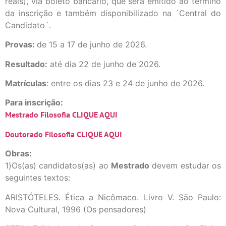
reais), via boleto bancário, que será emitido ao término
da inscrição e também disponibilizado na ´Central do
Candidato´.
Provas:
de 15 a 17 de junho de 2026.
Resultado:
até dia 22 de junho de 2026.
Matrículas
: entre os dias 23 e 24 de junho de 2026.
Para inscrição:
Mestrado Filosofia CLIQUE AQUI
Doutorado Filosofia CLIQUE AQUI
Obras:
1)Os(as) candidatos(as) ao
Mestrado
devem estudar os
seguintes textos:
ARISTÓTELES. Ética a Nicômaco. Livro V. São Paulo:
Nova Cultural, 1996 (Os pensadores)