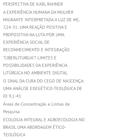
PERSPECTIVA DE KARL RAHNER
A EXPERIÊNCIA HUMANA DA MULHER
MIGRANTE INTERPRETADA A LUZ DE MC.
7,24-31: UMA REAÇÃO POSITIVA E
PROPOSITIVA NA LUTA POR UMA
EXPERIÊNCIA SOCIAL DE
RECONHECIMENTO E INTEGRAÇÃO
“CIBERLITURGIA”? LIMITES E
POSSIBILIDADES DA EXPERIÊNCIA
LITÚRGICA NO AMBIENTE DIGITAL
O SINAL DA CURA DO CEGO DE NASCENÇA:
UMA ANÁLISE EXEGÉTICO-TEOLÓGICA DE
JO 9,1-41
Áreas de Concentração e Linhas de
Pesquisa
ECOLOGIA INTEGRAL E AGROECOLOGIA NO
BRASIL UMA ABORDAGEM ÉTICO-
TEOLÓGICA