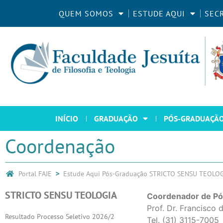
QUEM SOMOS
ESTUDE AQUI
SEC
INÍCIO
GRADUAÇÃO
PÓS-GRADUAÇÃ
Coordenação
Portal FAJE
Estude Aqui
Pós-Graduação
STRICTO SENSU TEOLO
STRICTO SENSU TEOLOGIA
Coordenador de Pó
Prof. Dr. Francisco
Resultado Processo Seletivo 2026/2
Tel. (31) 3115-7005