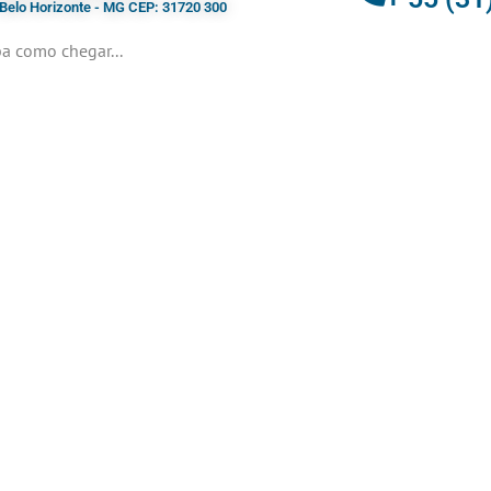
- Belo Horizonte - MG CEP: 31720 300
a como chegar...