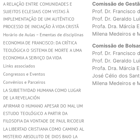
Comissão de Gest
A RELAÇÃO ENTRE COMUNIDADES E
Prof. Dr. Francisc
SUJEITOS ECLESIAIS COM VISTAS À
Prof. Dr. Geraldo L
IMPLEMENTAÇÃO DE UM AUTÊNTICO
Profa. Dra. Márcia 
PROCESSO DE INICIAÇÃO À VIDA CRISTÃ
Milena Medeiros e 
Horário de Aulas – Ementas de disciplinas
ECONOMIA DE FRANCISCO: DA CRÍTICA
Comissão de Bolsa
TEOLÓGICA O SISTEMA DE MORTE A UMA
Prof. Dr. Francisc
ECONOMIA A SERVIÇO DA VIDA
Prof. Dr. Geraldo L
Links associados
Profa. Dra. Márcia 
Congressos e Eventos
José Célio dos San
Convênios e Parceiros
Milena Medeiros e 
LA SUBJETIVIDAD HUMANA COMO LUGAR
DE LA REVELACIÓN
AFIRMAR O HUMANO APESAR DO MAL UM
ESTUDO TEOLÓGICO A PARTIR DA
FILOSOFIA DA VONTADE DE PAUL RICOEUR
LA LIBERTAD CRISTIANA COMO CAMINO AL
MISTERIO ABSOLUTO DE DIOS BAJO LA