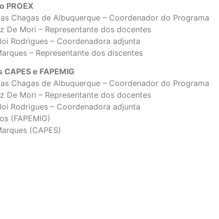
ão PROEX
o das Chagas de Albuquerque – Coordenador do Programa
uiz De Mori – Representante dos docentes
Eloi Rodrigues – Coordenadora adjunta
Marques – Representante dos discentes
s CAPES e FAPEMIG
o das Chagas de Albuquerque – Coordenador do Programa
uiz De Mori – Representante dos docentes
Eloi Rodrigues – Coordenadora adjunta
tos (FAPEMIG)
Marques (CAPES)