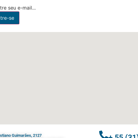
re seu e-mail...
ristiano Guimarães, 2127
+ 55 (31