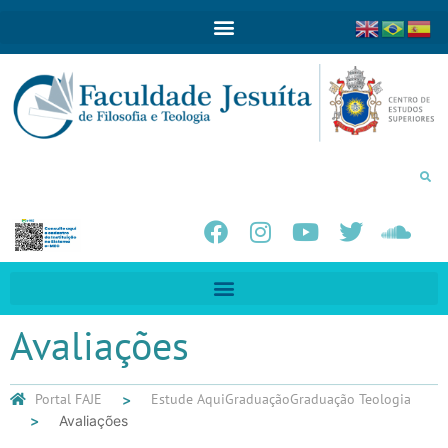
Avaliações
Portal FAJE
Estude Aqui
Graduação
Graduação Teologia
Avaliações