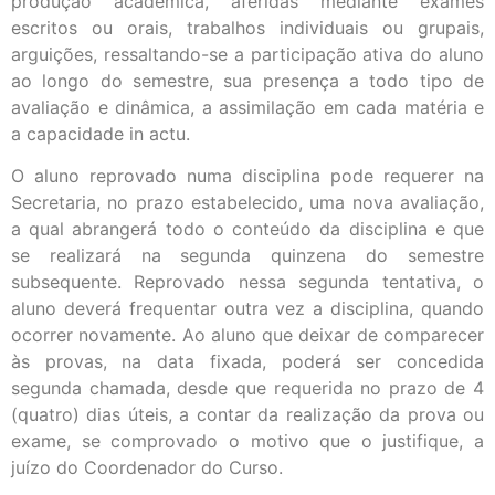
produção acadêmica, aferidas mediante exames
escritos ou orais, trabalhos individuais ou grupais,
arguições, ressaltando-se a participação ativa do aluno
ao longo do semestre, sua presença a todo tipo de
avaliação e dinâmica, a assimilação em cada matéria e
a capacidade in actu.
O aluno reprovado numa disciplina pode requerer na
Secretaria, no prazo estabelecido, uma nova avaliação,
a qual abrangerá todo o conteúdo da disciplina e que
se realizará na segunda quinzena do semestre
subsequente. Reprovado nessa segunda tentativa, o
aluno deverá frequentar outra vez a disciplina, quando
ocorrer novamente. Ao aluno que deixar de comparecer
às provas, na data fixada, poderá ser concedida
segunda chamada, desde que requerida no prazo de 4
(quatro) dias úteis, a contar da realização da prova ou
exame, se comprovado o motivo que o justifique, a
juízo do Coordenador do Curso.