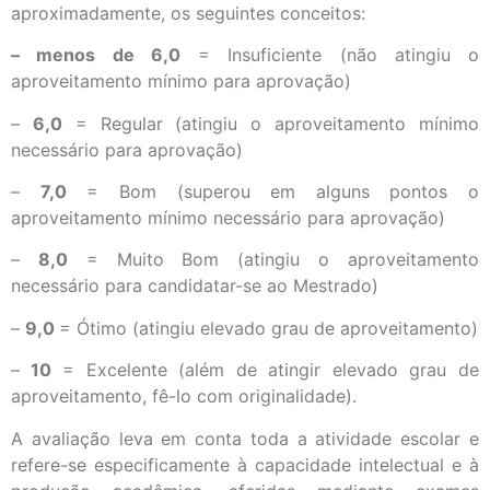
aproximadamente, os seguintes conceitos:
– menos de 6,0
= Insuficiente (não atingiu o
aproveitamento mínimo para aprovação)
–
6,0
= Regular (atingiu o aproveitamento mínimo
necessário para aprovação)
–
7,0
= Bom (superou em alguns pontos o
aproveitamento mínimo necessário para aprovação)
–
8,0
= Muito Bom (atingiu o aproveitamento
necessário para candidatar-se ao Mestrado)
–
9,0
= Ótimo (atingiu elevado grau de aproveitamento)
–
10
= Excelente (além de atingir elevado grau de
aproveitamento, fê-lo com originalidade).
A avaliação leva em conta toda a atividade escolar e
refere-se especificamente à capacidade intelectual e à