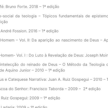
fé: Bruno Forte. 2018 – 1ª edição
o-social da teologia – Tópicos fundamentais de epistemo
dição
 André Fossion. 2016 – 1ª edição
Homem – Vol. II: Da aparição ao nascimento de Deus – Ap
omem- Vol. I : Do Luto à Revelação de Deus: Joseph Moin
intelecção do reinado de Deus – O Método da Teologia d
 de Aquino Junior – 2010 – 1ª edição
us e Catequese Narrativa: Juan A. Ruiz Gospegui – 2010 – 
scoa do Senhor: Francisco Taborda – 2009 – 2ª edição
. Ruiz Gospegui: 2009 – 1ª edição
. Ladaria: 2009 – 1ª edição