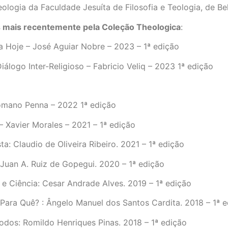
logia da Faculdade Jesuíta de Filosofia e Teologia, de Be
s mais recentemente pela Coleção Theologica
:
a Hoje – José Aguiar Nobre – 2023 – 1ª edição
álogo Inter-Religioso – Fabricio Veliq – 2023 1ª edição
mano Penna – 2022 1ª edição
 Xavier Morales – 2021 – 1ª edição
sta: Claudio de Oliveira Ribeiro. 2021 – 1ª edição
 Juan A. Ruiz de Gopegui. 2020 – 1ª edição
e Ciência: Cesar Andrade Alves. 2019 – 1ª edição
 Para Quê? : Ângelo Manuel dos Santos Cardita. 2018 – 1ª 
odos: Romildo Henriques Pinas. 2018 – 1ª edição