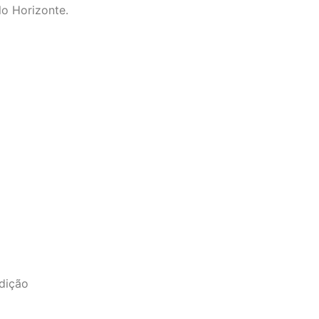
lo Horizonte.
edição