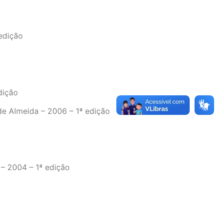
edição
dição
de Almeida – 2006 – 1ª edição
 – 2004 – 1ª edição