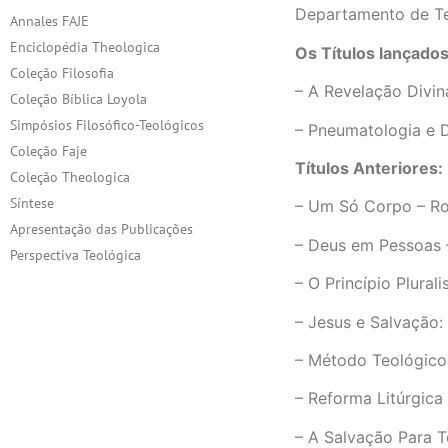
Departamento de Teo
Annales FAJE
Enciclopédia Theologica
Os Títulos lançado
Coleção Filosofia
– A Revelação Divin
Coleção Bíblica Loyola
Simpósios Filosófico-Teológicos
– Pneumatologia e Di
Coleção Faje
Títulos Anteriores:
Coleção Theologica
Síntese
– Um Só Corpo – Ro
Apresentação das Publicações
– Deus em Pessoas –
Perspectiva Teológica
– O Princípio Plurali
– Jesus e Salvação:
– Método Teológico 
– Reforma Litúrgica
– A Salvação Para T