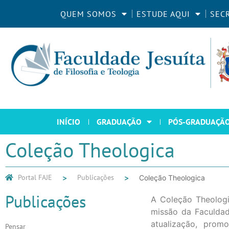
QUEM SOMOS
ESTUDE AQUI
SEC
INÍCIO
GRADUAÇÃO
PÓS-GRADUAÇÃ
Coleção Theologica
Portal FAJE
Publicações
Coleção Theologica
Publicações
A Coleção Theologi
missão da Faculdad
atualização, prom
Pensar