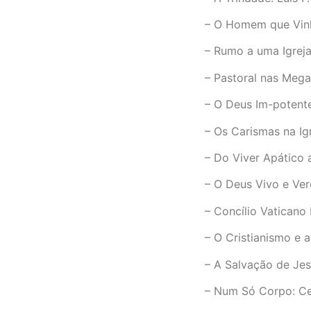
– O Homem que Vinh
– Rumo a uma Igreja
– Pastoral nas Mega
– O Deus Im-potent
– Os Carismas na Igr
– Do Viver Apático 
– O Deus Vivo e Ver
– Concílio Vaticano 
– O Cristianismo e 
– A Salvação de Jes
– Num Só Corpo: Ce