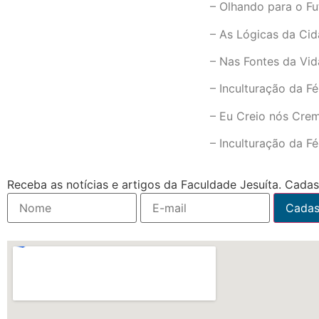
– Olhando para o Fu
– As Lógicas da Cid
– Nas Fontes da Vid
– Inculturação da F
– Eu Creio nós Crem
– Inculturação da F
Receba as notícias e artigos da Faculdade Jesuíta. Cadast