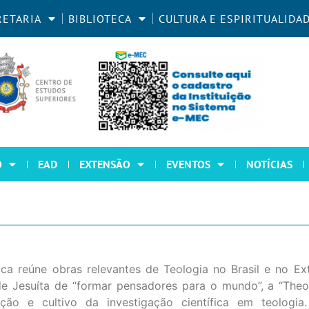
RETARIA
BIBLIOTECA
CULTURA E ESPIRITUALIDA
O
EAD
EXTENSÃO
EVENTOS
NOTÍCIAS
ca reúne obras relevantes de Teologia no Brasil e no Ex
e Jesuíta de “formar pensadores para o mundo”, a “Theol
oção e cultivo da investigação científica em teologia