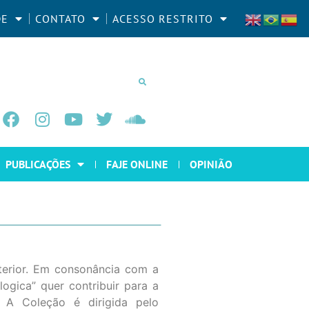
DE
CONTATO
ACESSO RESTRITO
PUBLICAÇÕES
FAJE ONLINE
OPINIÃO
terior. Em consonância com a
ogica” quer contribuir para a
. A Coleção é dirigida pelo