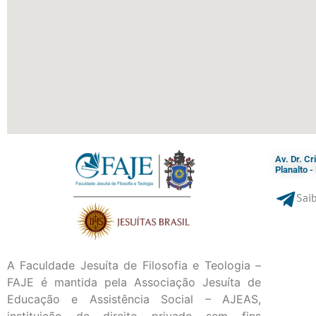
Av. Dr. C
Planalto 
Saib
A Faculdade Jesuíta de Filosofia e Teologia –
FAJE é mantida pela Associação Jesuíta de
Educação e Assistência Social – AJEAS,
instituição de direito privado sem fins