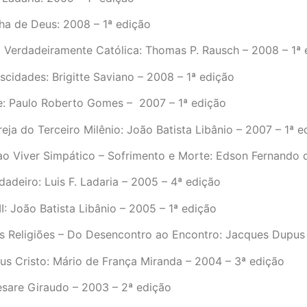
a de Deus: 2008 – 1ª edição
 Verdadeiramente Católica: Thomas P. Rausch – 2008 – 1ª 
scidades: Brigitte Saviano – 2008 – 1ª edição
e: Paulo Roberto Gomes – 2007 – 1ª edição
eja do Terceiro Milênio: João Batista Libânio – 2007 – 1ª e
ao Viver Simpático – Sofrimento e Morte: Edson Fernando 
dadeiro: Luis F. Ladaria – 2005 – 4ª edição
II: João Batista Libânio – 2005 – 1ª edição
as Religiões – Do Desencontro ao Encontro: Jacques Dupus
us Cristo: Mário de França Miranda – 2004 – 3ª edição
sare Giraudo – 2003 – 2ª edição