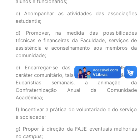
alunos e funcionários;
c) Acompanhar as atividades das associações
estudantis;
d) Promover, na medida das possibilidades
técnicas e financeiras da Faculdade, serviços de
assistência e aconselhamento aos membros da
comunidade;
e) Encarregar-se das atividades da FAJE, de
caráter comunitário, tais como: a coordenação das
Eucaristias semanais, a animação da
Confraternização Anual da Comunidade
Acadêmica;
f) Incentivar a prática do voluntariado e do serviço
à sociedade;
g) Propor à direção da FAJE eventuais melhorias
no
campus
;