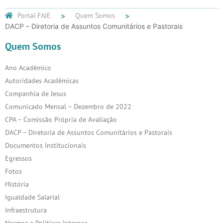
Portal FAJE
Quem Somos
DACP – Diretoria de Assuntos Comunitários e Pastorais
Quem Somos
Ano Acadêmico
Autoridades Acadêmicas
Companhia de Jesus
Comunicado Mensal – Dezembro de 2022
CPA – Comissão Própria de Avaliação
DACP – Diretoria de Assuntos Comunitários e Pastorais
Documentos Institucionais
Egressos
Fotos
História
Igualdade Salarial
Infraestrutura
Normas e Políticas Internas