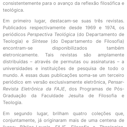
consistentemente para o avanço da reflexão filosófica e
teológica.
Em primeiro lugar, destacam-se suas três revistas.
Publicados respectivamente desde 1969 e 1974, os
periódicos
Perspectiva Teológica
(do Departamento de
Teologia) e
Síntese
(do Departamento de Filosofia)
encontram-se disponibilizados também
eletronicamente. Tais revistas são amplamente
distribuídas – através de permutas ou assinaturas – a
universidades e instituições de pesquisa de todo o
mundo. A essas duas publicações soma-se um terceiro
periódico em versão exclusivamente eletrônica,
Pensar-
Revista Eletrônica da FAJE
, dos Programas de Pós-
Graduação da Faculdade Jesuíta de Filosofia e
Teologia.
Em segundo lugar, brilham quatro coleções que,
conjuntamente, já originaram mais de uma centena de
livros:
Bíblica-Loyola
,
FAJE
,
Filosofia
e
Theologica
.