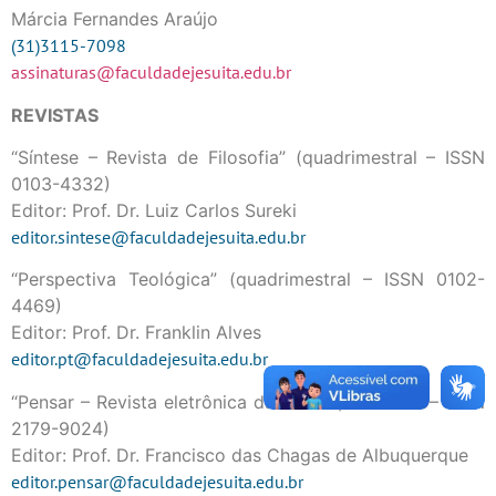
Márcia Fernandes Araújo
(31)3115-7098
assinaturas@faculdadejesuita.edu.br
REVISTAS
“Síntese – Revista de Filosofia” (quadrimestral – ISSN
0103-4332)
Editor: Prof. Dr. Luiz Carlos Sureki
editor.sintese@faculdadejesuita.edu.br
“Perspectiva Teológica” (quadrimestral – ISSN 0102-
4469)
Editor: Prof. Dr. Franklin Alves
editor.pt@faculdadejesuita.edu.br
“Pensar – Revista eletrônica da FAJE” (semestral – ISSN
2179-9024)
Editor: Prof. Dr. Francisco das Chagas de Albuquerque
editor.pensar@faculdadejesuita.edu.br