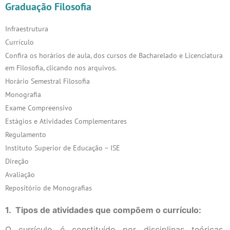
Graduação Filosofia
Infraestrutura
Currículo
Confira os horários de aula, dos cursos de Bacharelado e Licenciatura
em Filosofia, clicando nos arquivos.
Horário Semestral Filosofia
Monografia
Exame Compreensivo
Estágios e Atividades Complementares
Regulamento
Instituto Superior de Educação – ISE
Direção
Avaliação
Repositório de Monografias
1. Tipos de atividades que compõem o currículo:
O currículo é constituído por disciplinas teóricas,