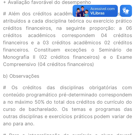
+ Avaliação favorável do desempenho
# Além dos créditos acadêmicos já mencionados, são
atribuídos a cada disciplina teórica ou exercício prático
créditos financeiros, na seguinte proporção: a 06
créditos acadêmicos correspondem 04 créditos
financeiros e a 03 créditos acadêmicos 02 créditos
financeiros. Constituem exceções o Seminário de
Monografia II (02 créditos financeiros) e o Exame
Compreensivo (04 créditos financeiros)
b) Observações
# Os créditos das disciplinas obrigatórias com
conteúdo programático pré-determinado correspondem
a no máximo 50% do total dos créditos do currículo do
curso de bacharelado. Os temas e programas das
outras disciplinas e exercícios práticos podem variar de
ano para ano.