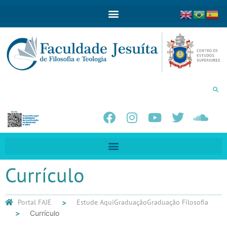
Currículo
Portal FAJE
Estude Aqui
Graduação
Graduação Filosofia
Currículo