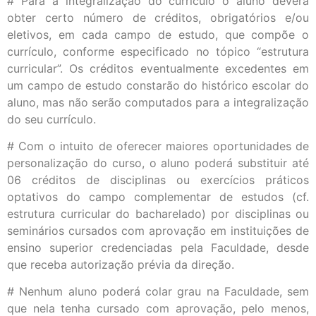
# Para a integralização do currículo o aluno deverá
obter certo número de créditos, obrigatórios e/ou
eletivos, em cada campo de estudo, que compõe o
currículo, conforme especificado no tópico “estrutura
curricular”. Os créditos eventualmente excedentes em
um campo de estudo constarão do histórico escolar do
aluno, mas não serão computados para a integralização
do seu currículo.
# Com o intuito de oferecer maiores oportunidades de
personalização do curso, o aluno poderá substituir até
06 créditos de disciplinas ou exercícios práticos
optativos do campo complementar de estudos (cf.
estrutura curricular do bacharelado) por disciplinas ou
seminários cursados com aprovação em instituições de
ensino superior credenciadas pela Faculdade, desde
que receba autorização prévia da direção.
# Nenhum aluno poderá colar grau na Faculdade, sem
que nela tenha cursado com aprovação, pelo menos,