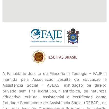
A Faculdade Jesuíta de Filosofia e Teologia – FAJE é
mantida pela Associação Jesuíta de Educação e
Assistência Social – AJEAS, instituição de direito
privado sem fins lucrativos, filantrópica, de natureza
educativa, cultural, assistencial e certificada como
Entidade Beneficente de Assistência Social (CEBAS), na
área de educação. Desenvolve o Programa de Inclusão