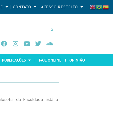
DE
CONTATO
ACESSO RESTRITO
PUBLICAÇÕES
FAJE ONLINE
OPINIÃO
osofia da Faculdade está à