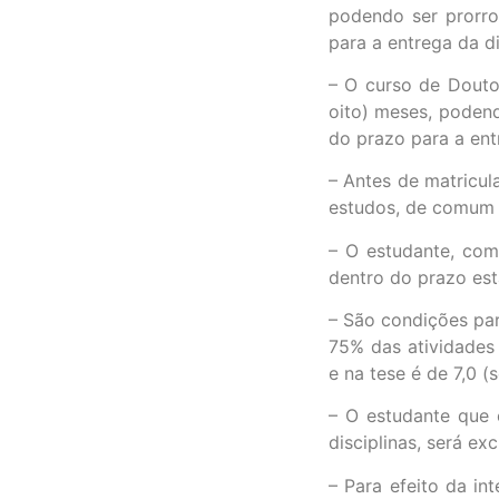
podendo ser prorro
para a entrega da di
– O curso de Douto
oito) meses, poden
do prazo para a entr
– Antes de matricul
estudos, de comum 
– O estudante, com 
dentro do prazo est
– São condições par
75% das atividades
e na tese é de 7,0 (
– O estudante que 
disciplinas, será ex
– Para efeito da in