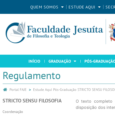
QUEM SOMOS
ESTUDE AQUI
SEC
INÍCIO
GRADUAÇÃO
PÓS-GRADUAÇÃ
Regulamento
Portal FAJE
Estude Aqui
Pós-Graduação
STRICTO SENSU FILOSO
STRICTO SENSU FILOSOFIA
O texto completo 
disposição dos inte
Coordenação