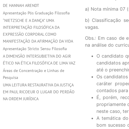
DE HANNAH ARENDT
a) Nota mínima 07 (
Apresentação Pós Graduação Filosofia
b) Classificação 
“NIETZSCHE E A DANÇA” UMA
vagas.
INTERPRETAÇÃO FILOSÓFICA DA
EXPRESSÃO CORPORAL COMO
Obs.: Em caso de em
MANIFESTAÇÃO DA AFIRMAÇÃO DA VIDA
na análise do curric
Apresentação Stricto Sensu Filosofia
O candidato q
A DIMENSÃO INTERSUBJETIVA DO AGIR
candidatos ap
ÉTICO NA ÉTICA FILOSÓFICA DE LIMA VAZ
até o preenchi
Áreas de Concentração e Linhas de
Os candidatos 
Pesquisa
caráter prope
UMA LEITURA RESTAURATIVA DA JUSTIÇA
contados para 
EM PAUL RICOEUR O LUGAR DO PERDÃO
É, porém, rec
NA ORDEM JURÍDICA
propriamente d
neste caso, te
A temática do
bom sucesso d