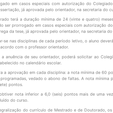
gado em casos especiais com autorização do Colegiado
ssertação, já aprovada pelo orientador, na secretaria do c
rado terá a duração mínima de 24 (vinte e quatro) mese
do ser prorrogado em casos especiais com autorização do
ega da tese, já aprovada pelo orientador, na secretaria do
ar-se nas disciplinas de cada período letivo, o aluno deve
acordo com o professor orientador.
a anuência de seu orientador, poderá solicitar ao Colegi
abelecido no calendário escolar.
a a aprovação em cada disciplina: a nota mínima de 60 po
 programadas, vedado o abono de faltas. A nota mínima p
sete) pontos.
obtiver nota inferior a 6,0 (seis) pontos mais de uma v
cluído do curso.
tegralização do currículo de Mestrado e de Doutorado, os