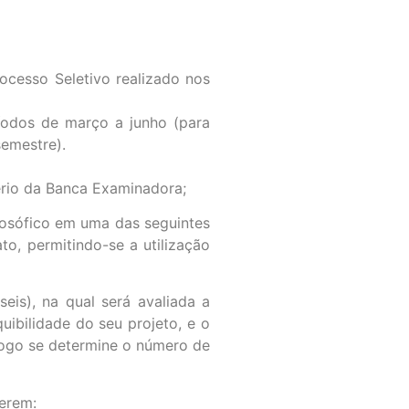
ocesso Seletivo realizado nos
ríodos de março a junho (para
semestre).
tério da Banca Examinadora;
ilosófico em uma das seguintes
to, permitindo-se a utilização
eis), na qual será avaliada a
uibilidade do seu projeto, e o
 logo se determine o número de
verem: