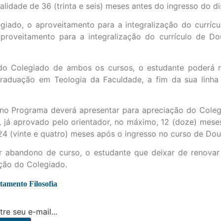
validade de 36 (trinta e seis) meses antes do ingresso do 
egiado, o aproveitamento para a integralização do curríc
 aproveitamento para a integralização do currículo de Do
 Colegiado de ambos os cursos, o estudante poderá ma
aduação em Teologia da Faculdade, a fim da sua linha 
 no Programa deverá apresentar para apreciação do Colegi
, já aprovado pelo orientador, no máximo, 12 (doze) mese
4 (vinte e quatro) meses após o ingresso no curso de Dou
or abandono de curso, o estudante que deixar de renovar
ação do Colegiado.
amento Filosofia
re seu e-mail...