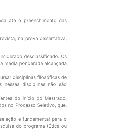
ada até o preenchimento das
vista, na prova dissertativa,
nsiderado desclassificado. Os
 da média ponderada alcançada
sar disciplinas filosóficas de
s nessas disciplinas não são
antes do início do Mestrado,
os no Processo Seletivo, que,
seleção e fundamental para o
squisa do programa (Ética ou