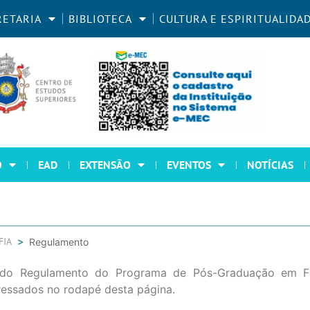
RETARIA
BIBLIOTECA
CULTURA E ESPIRITUALIDA
O
EAD
EXTENSÃO
EVENTOS
NOTÍCIAS
FIA
Regulamento
do Regulamento do Programa de Pós-Graduação em Fil
ressados no rodapé desta página.