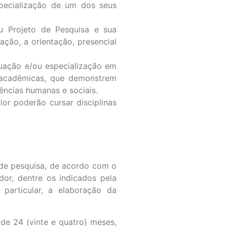
specialização de um dos seus
u Projeto de Pesquisa e sua
ação, a orientação, presencial
uação e/ou especialização em
s acadêmicas, que demonstrem
ências humanas e sociais.
or poderão cursar disciplinas
 de pesquisa, de acordo com o
dor, dentre os indicados pela
articular, a elaboração da
e 24 (vinte e quatro) meses,