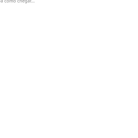
a como chegar...