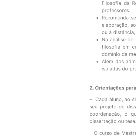
Filosofia da 
professores.
Recomenda-se
elaboração, so
ou à distância
Na análise do
filosofia em 
domínio da met
Além dos admit
isoladas do pr
2. Orientações para
– Cada aluno, ao s
seu projeto de dis
coordenação, o q
dissertação ou tese
– O curso de Mestr