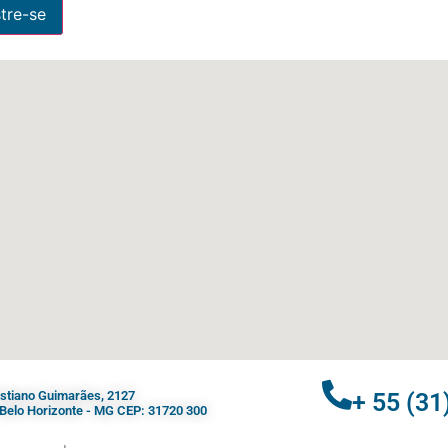
ristiano Guimarães, 2127
+ 55 (31
- Belo Horizonte - MG CEP: 31720 300