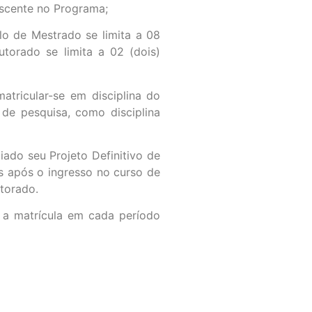
discente no Programa;
ulo de Mestrado se limita a 08
utorado se limita a 02 (dois)
tricular-se em disciplina do
de pesquisa, como disciplina
ado seu Projeto Definitivo de
s após o ingresso no curso de
torado.
 a matrícula em cada período