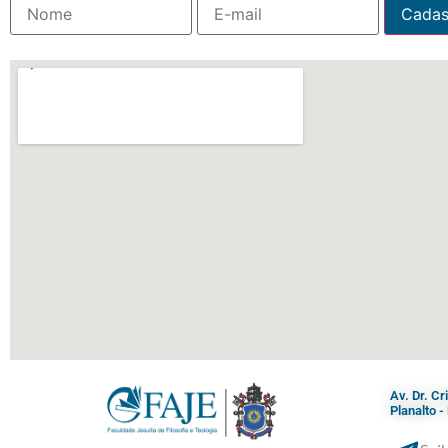
Av. Dr. C
Planalto 