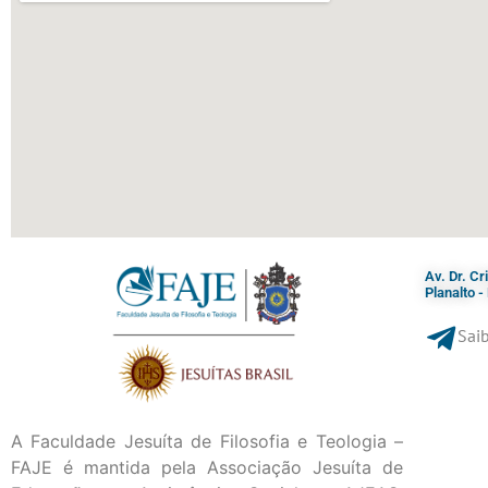
Av. Dr. C
Planalto 
Saib
A Faculdade Jesuíta de Filosofia e Teologia –
FAJE é mantida pela Associação Jesuíta de