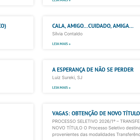
CO)
CALA, AMIGO…CUIDADO, AMIGA…
Sílvia Contaldo
LEIA MAIS »
A ESPERANÇA DE NÃO SE PERDER
Luiz Sureki, SJ
LEIA MAIS »
VAGAS: OBTENÇÃO DE NOVO TÍTULO
PROCESSO SELETIVO 2026/1º – TRANSF
NOVO TÍTULO O Processo Seletivo destina
provenientes das modalidades Transferên