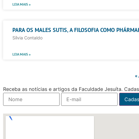
LEIA MAIS »
PARA OS MALES SUTIS, A FILOSOFIA COMO PHÁRM
Sílvia Contaldo
LEIA MAIS »
«
Receba as notícias e artigos da Faculdade Jesuíta. Cadast