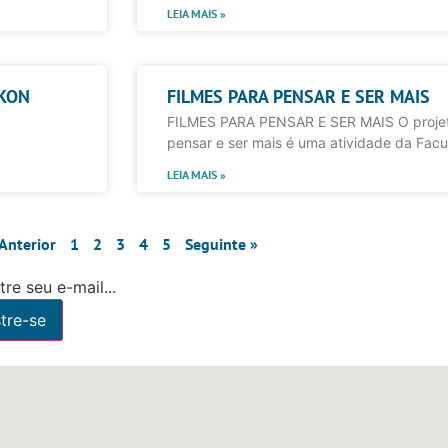
LEIA MAIS »
AKON
FILMES PARA PENSAR E SER MAIS
FILMES PARA PENSAR E SER MAIS O projet
pensar e ser mais é uma atividade da Facul
LEIA MAIS »
 Anterior
1
2
3
4
5
Seguinte »
re seu e-mail...