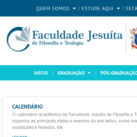
QUEM SOMOS
ESTUDE AQUI
SEC
INÍCIO
GRADUAÇÃO
PÓS-GRADUAÇÃ
CALENDÁRIO
O calendário acadêmico da Faculdade Jesuíta de Filosofia e T
organiza as principais datas e eventos do ano letivo, como mat
avaliações e feriados. Ele
LEIA MAIS »