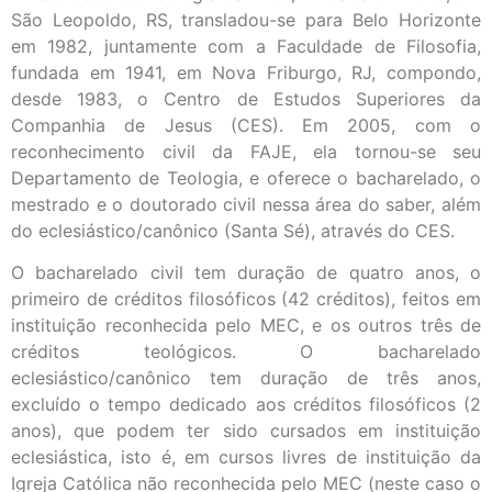
São Leopoldo, RS, transladou-se para Belo Horizonte
em 1982, juntamente com a Faculdade de Filosofia,
fundada em 1941, em Nova Friburgo, RJ, compondo,
desde 1983, o Centro de Estudos Superiores da
Companhia de Jesus (CES). Em 2005, com o
reconhecimento civil da FAJE, ela tornou-se seu
Departamento de Teologia, e oferece o bacharelado, o
mestrado e o doutorado civil nessa área do saber, além
do eclesiástico/canônico (Santa Sé), através do CES.
O bacharelado civil tem duração de quatro anos, o
primeiro de créditos filosóficos (42 créditos), feitos em
instituição reconhecida pelo MEC, e os outros três de
créditos teológicos. O bacharelado
eclesiástico/canônico tem duração de três anos,
excluído o tempo dedicado aos créditos filosóficos (2
anos), que podem ter sido cursados em instituição
eclesiástica, isto é, em cursos livres de instituição da
Igreja Católica não reconhecida pelo MEC (neste caso o