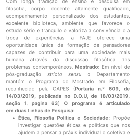
Com longa tradição de ensino e pesquisa em
filosofia, corpo docente altamente qualificado,
acompanhamento personalizado dos estudantes,
excelente biblioteca, ambiente que favorece o
estudo sério e tranquilo e valoriza a convivência e a
troca de experiências, a FAJE oferece uma
oportunidade única de formação de pensadores
capazes de contribuir para uma sociedade mais
humana através da discussão filosófica dos
problemas contemporâneos.
Mestrado
:
Em nível de
pós-graduação
stricto sensu
o Departamento
mantém o Programa de Mestrado em Filosofia,
reconhecido pela CAPES (
Portaria n.º 609, de
14/03/2019, publicada no D.O.U, de 18/03/2019,
seção 1, pagina 63
)
O programa é articulado
em duas
Linhas de Pesquisa:
Ética, Filosofia Política e Sociedade:
Propõe
investigar questões éticas e políticas que nos
ajudem a pensar a práxis individual e coletiva e