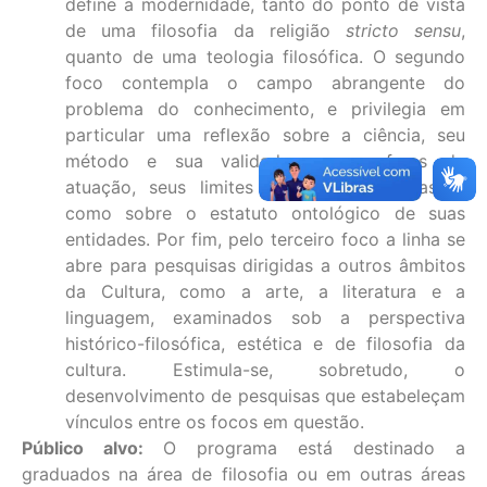
define a modernidade, tanto do ponto de vista
de uma filosofia da religião
stricto sensu
,
quanto de uma teologia filosófica. O segundo
foco contempla o campo abrangente do
problema do conhecimento, e privilegia em
particular uma reflexão sobre a ciência, seu
método e sua validade, suas esferas de
atuação, seus limites e pressupostos, assim
como sobre o estatuto ontológico de suas
entidades. Por fim, pelo terceiro foco a linha se
abre para pesquisas dirigidas a outros âmbitos
da Cultura, como a arte, a literatura e a
linguagem, examinados sob a perspectiva
histórico-filosófica, estética e de filosofia da
cultura. Estimula-se, sobretudo, o
desenvolvimento de pesquisas que estabeleçam
vínculos entre os focos em questão.
Público alvo
:
O programa está destinado a
graduados na área de filosofia ou em outras áreas