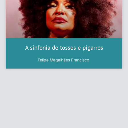
A sinfonia de tosses e pigarros
Felipe Magalhães Francisco