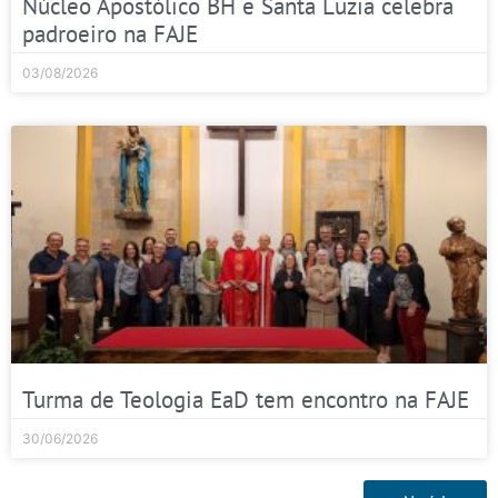
Núcleo Apostólico BH e Santa Luzia celebra
padroeiro na FAJE
03/08/2026
Turma de Teologia EaD tem encontro na FAJE
30/06/2026