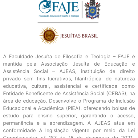
A Faculdade Jesuíta de Filosofia e Teologia – FAJE é
mantida pela Associação Jesuíta de Educação e
Assistência Social – AJEAS, instituição de direito
privado sem fins lucrativos, filantrópica, de natureza
educativa, cultural, assistencial e certificada como
Entidade Beneficente de Assistência Social (CEBAS), na
área de educação. Desenvolve o Programa de Inclusão
Educacional e Acadêmica (PIEA), oferecendo bolsas de
estudo para ensino superior, garantindo o acesso,
permanência e a aprendizagem. A AJEAS atua em
conformidade à legislação vigente por meio da Lei
Complementar nº 187 de 16 de dezembro de 2021.