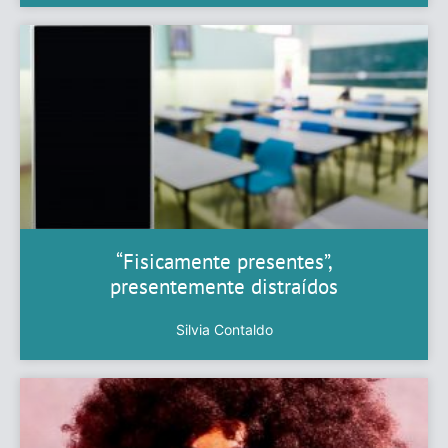
“Fisicamente presentes”,
presentemente distraídos
Silvia Contaldo