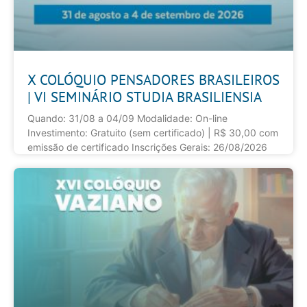
X COLÓQUIO PENSADORES BRASILEIROS
| VI SEMINÁRIO STUDIA BRASILIENSIA
Quando: 31/08 a 04/09 Modalidade: On-line
Investimento: Gratuito (sem certificado) | R$ 30,00 com
emissão de certificado Inscrições Gerais: 26/08/2026