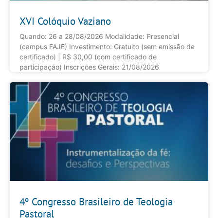
XVI Colóquio Vaziano
Quando: 26 a 28/08/2026 Modalidade: Presencial
(campus FAJE) Investimento: Gratuito (sem emissão de
certificado) | R$ 30,00 (com certificado de
participação) Inscrições Gerais: 21/08/2026
4º Congresso Brasileiro de Teologia
Pastoral