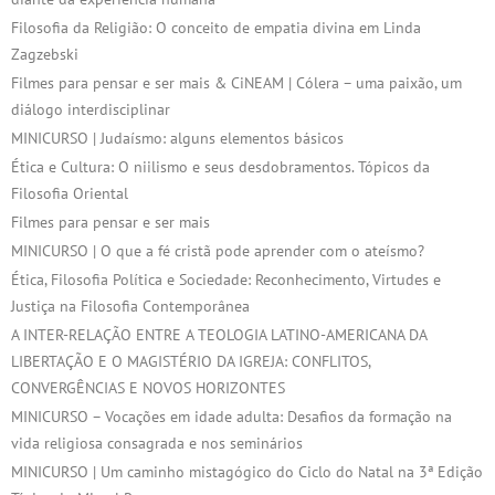
Filosofia da Religião: O conceito de empatia divina em Linda
Zagzebski
Filmes para pensar e ser mais & CiNEAM | Cólera – uma paixão, um
diálogo interdisciplinar
MINICURSO | Judaísmo: alguns elementos básicos
Ética e Cultura: O niilismo e seus desdobramentos. Tópicos da
Filosofia Oriental
Filmes para pensar e ser mais
MINICURSO | O que a fé cristã pode aprender com o ateísmo?
Ética, Filosofia Política e Sociedade: Reconhecimento, Virtudes e
Justiça na Filosofia Contemporânea
A INTER-RELAÇÃO ENTRE A TEOLOGIA LATINO-AMERICANA DA
LIBERTAÇÃO E O MAGISTÉRIO DA IGREJA: CONFLITOS,
CONVERGÊNCIAS E NOVOS HORIZONTES
MINICURSO – Vocações em idade adulta: Desafios da formação na
vida religiosa consagrada e nos seminários
MINICURSO | Um caminho mistagógico do Ciclo do Natal na 3ª Edição