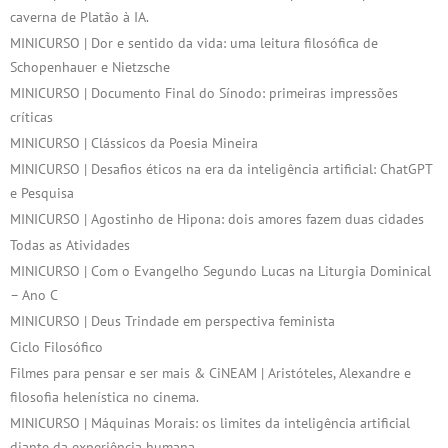
caverna de Platão à IA.
MINICURSO | Dor e sentido da vida: uma leitura filosófica de
Schopenhauer e Nietzsche
MINICURSO | Documento Final do Sínodo: primeiras impressões
críticas
MINICURSO | Clássicos da Poesia Mineira
MINICURSO | Desafios éticos na era da inteligência artificial: ChatGPT
e Pesquisa
MINICURSO | Agostinho de Hipona: dois amores fazem duas cidades
Todas as Atividades
MINICURSO | Com o Evangelho Segundo Lucas na Liturgia Dominical
– Ano C
MINICURSO | Deus Trindade em perspectiva feminista
Ciclo Filosófico
Filmes para pensar e ser mais & CiNEAM | Aristóteles, Alexandre e
filosofia helenística no cinema.
MINICURSO | Máquinas Morais: os limites da inteligência artificial
diante da experiência humana