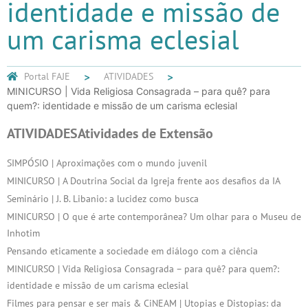
identidade e missão de
um carisma eclesial
Portal FAJE
ATIVIDADES
MINICURSO | Vida Religiosa Consagrada – para quê? para
quem?: identidade e missão de um carisma eclesial
ATIVIDADES
Atividades de Extensão
SIMPÓSIO | Aproximações com o mundo juvenil
MINICURSO | A Doutrina Social da Igreja frente aos desafios da IA
Seminário | J. B. Libanio: a lucidez como busca
MINICURSO | O que é arte contemporânea? Um olhar para o Museu de
Inhotim
Pensando eticamente a sociedade em diálogo com a ciência
MINICURSO | Vida Religiosa Consagrada – para quê? para quem?:
identidade e missão de um carisma eclesial
Filmes para pensar e ser mais & CiNEAM | Utopias e Distopias: da