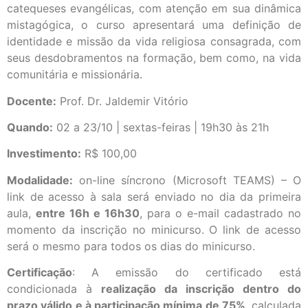
catequeses evangélicas, com atenção em sua dinâmica
mistagógica, o curso apresentará uma definição de
identidade e missão da vida religiosa consagrada, com
seus desdobramentos na formação, bem como, na vida
comunitária e missionária.
Docente:
Prof. Dr. Jaldemir Vitório
Quando:
02 a 23/10 | sextas-feiras | 19h30 às 21h
Investimento:
R$ 100,00
Modalidade:
on-line síncrono (Microsoft TEAMS) – O
link de acesso à sala será enviado no dia da primeira
aula,
entre 16h e 16h30
, para o e-mail cadastrado no
momento da inscrição no minicurso. O link de acesso
será o mesmo para todos os dias do minicurso.
Certificação
: A emissão do certificado está
condicionada à
realização da inscrição dentro do
prazo válido e à participação mínima de 75%
, calculada