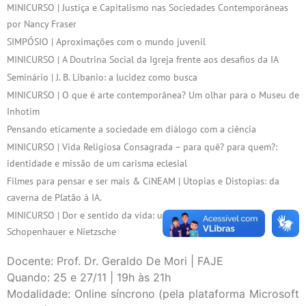
MINICURSO | Justiça e Capitalismo nas Sociedades Contemporâneas
por Nancy Fraser
SIMPÓSIO | Aproximações com o mundo juvenil
MINICURSO | A Doutrina Social da Igreja frente aos desafios da IA
Seminário | J. B. Libanio: a lucidez como busca
MINICURSO | O que é arte contemporânea? Um olhar para o Museu de
Inhotim
Pensando eticamente a sociedade em diálogo com a ciência
MINICURSO | Vida Religiosa Consagrada – para quê? para quem?:
identidade e missão de um carisma eclesial
Filmes para pensar e ser mais & CiNEAM | Utopias e Distopias: da
caverna de Platão à IA.
MINICURSO | Dor e sentido da vida: uma leitura filosófica de
Schopenhauer e Nietzsche
Docente: Prof. Dr. Geraldo De Mori | FAJE
Quando: 25 e 27/11 | 19h às 21h
Modalidade: Online síncrono (pela plataforma Microsoft