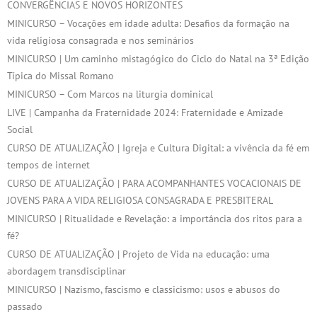
CONVERGÊNCIAS E NOVOS HORIZONTES
MINICURSO – Vocações em idade adulta: Desafios da formação na
vida religiosa consagrada e nos seminários
MINICURSO | Um caminho mistagógico do Ciclo do Natal na 3ª Edição
Típica do Missal Romano
MINICURSO – Com Marcos na liturgia dominical
LIVE | Campanha da Fraternidade 2024: Fraternidade e Amizade
Social
CURSO DE ATUALIZAÇÃO | Igreja e Cultura Digital: a vivência da fé em
tempos de internet
CURSO DE ATUALIZAÇÃO | PARA ACOMPANHANTES VOCACIONAIS DE
JOVENS PARA A VIDA RELIGIOSA CONSAGRADA E PRESBITERAL
MINICURSO | Ritualidade e Revelação: a importância dos ritos para a
fé?
CURSO DE ATUALIZAÇÃO | Projeto de Vida na educação: uma
abordagem transdisciplinar
MINICURSO | Nazismo, fascismo e classicismo: usos e abusos do
passado