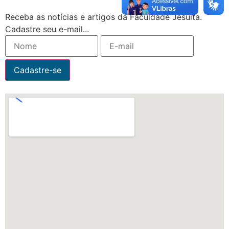
Receba as notícias e artigos da Faculdade Jesuíta.
Cadastre seu e-mail...