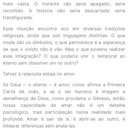
mais vasta. O instante não seria apagado; seria
recolhido. A história não seria descartada; seria
transfigurada.
Essa intuição encontra eco em diversas tradições
religiosas, ainda que sob linguagens distintas. O que
muda são os símbolos; o que permanece é a esperança
de que o vivido não é vão. Mas o que poderia realizar
essa integração? O que poderia unir o temporal ao
eterno sem dissolver um no outro?
Talvez a resposta esteja no amor.
Se Deus ‒ o eterno ‒ é amor, como afirma a Primeira
Carta de João, e se o ser humano é imagem e
semelhança de Deus, como proclama o Gênesis, então
nossa capacidade de amar não é um detalhe
psicológico, mas participação numa realidade mais
profunda. Amar é sair de si, é abrir-se ao outro, é
integrar diferenças sem anulá-las.