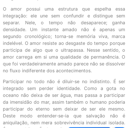
O amor possui uma estrutura que espelha essa
integração: ele une sem confundir e distingue sem
separar. Nele, o tempo não desaparece; ganha
densidade. Um instante amado não é apenas um
segundo cronológico; torna-se memória viva, marca
indelével. O amor resiste ao desgaste do tempo porque
participa de algo que o ultrapassa. Nesse sentido, o
amor carrega em si uma qualidade de permanência. O
que foi verdadeiramente amado parece não se dissolver
no fluxo indiferente dos acontecimentos.
Participar no todo não é diluir-se no indistinto. É ser
integrado sem perder identidade. Como a gota no
oceano não deixa de ser água, mas passa a participar
da imensidão do mar, assim também o humano poderia
participar do eterno sem deixar de ser ele mesmo.
Deste modo entender-se-ia que salvação não é
aniquilação, nem mera sobrevivência individual isolada.