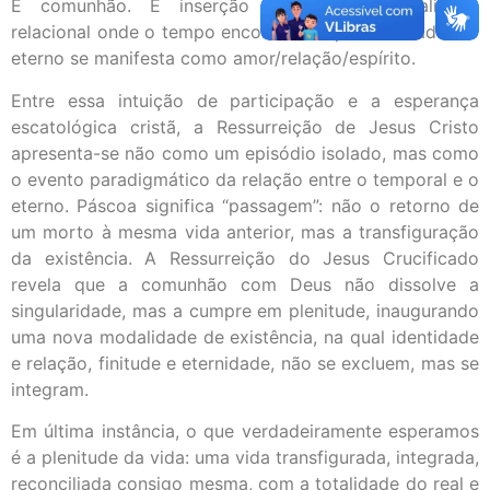
É comunhão. É inserção plena numa totalidade
relacional onde o tempo encontra sua profundidade e o
eterno se manifesta como amor/relação/espírito.
Entre essa intuição de participação e a esperança
escatológica cristã, a Ressurreição de Jesus Cristo
apresenta-se não como um episódio isolado, mas como
o evento paradigmático da relação entre o temporal e o
eterno. Páscoa significa “passagem”: não o retorno de
um morto à mesma vida anterior, mas a transfiguração
da existência. A Ressurreição do Jesus Crucificado
revela que a comunhão com Deus não dissolve a
singularidade, mas a cumpre em plenitude, inaugurando
uma nova modalidade de existência, na qual identidade
e relação, finitude e eternidade, não se excluem, mas se
integram.
Em última instância, o que verdadeiramente esperamos
é a plenitude da vida: uma vida transfigurada, integrada,
reconciliada consigo mesma, com a totalidade do real e