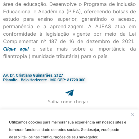
área de educação. Desenvolve o Programa de Inclusão
Educacional e Acadêmica (PIEA), oferecendo bolsas de
estudo para ensino superior, garantindo o acesso,
permanência e a aprendizagem. A AJEAS atua em
conformidade à legislação vigente por meio da Lei
Complementar nº 187 de 16 de dezembro de 2021.
Clique
aqui
e saiba mais sobre a importância da
filantropia (imunidade tributária) para o país.
Av. Dr. Cristiano Guimarães, 2127
Planalto - Belo Horizonte - MG CEP: 31720 300
Saiba como chegar...
Utilizamos cookies para melhorar sua experiência em nossos sites e
+ 55 (31) 3115-7000​
fornecer funcionalidade de redes sociais. Se desejar, você pode
desabilitá-los nas configurações de seu navegador.