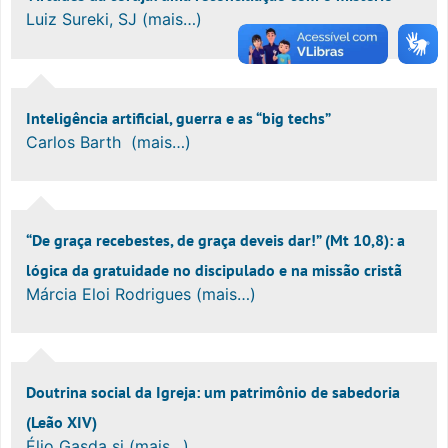
Luiz Sureki, SJ (mais…)
Inteligência artificial, guerra e as “big techs”
Carlos Barth (mais…)
“De graça recebestes, de graça deveis dar!” (Mt 10,8): a
lógica da gratuidade no discipulado e na missão cristã
Márcia Eloi Rodrigues (mais…)
Doutrina social da Igreja: um patrimônio de sabedoria
(Leão XIV)
Élio Gasda sj (mais…)