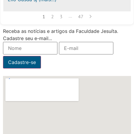
...
1
2
3
47
Receba as notícias e artigos da Faculdade Jesuíta.
Cadastre seu e-mail...