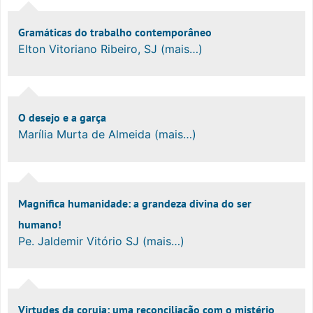
Gramáticas do trabalho contemporâneo
Elton Vitoriano Ribeiro, SJ (mais…)
O desejo e a garça
Marília Murta de Almeida (mais…)
Magnifica humanidade: a grandeza divina do ser
humano!
Pe. Jaldemir Vitório SJ (mais…)
Virtudes da coruja: uma reconciliação com o mistério