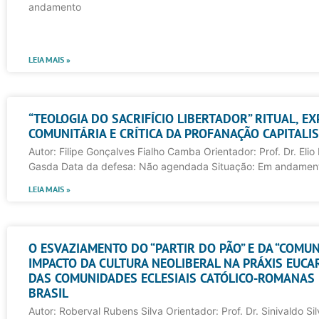
andamento
LEIA MAIS »
“TEOLOGIA DO SACRIFÍCIO LIBERTADOR” RITUAL, EX
COMUNITÁRIA E CRÍTICA DA PROFANAÇÃO CAPITALI
Autor: Filipe Gonçalves Fialho Camba Orientador: Prof. Dr. Elio 
Gasda Data da defesa: Não agendada Situação: Em andamen
LEIA MAIS »
O ESVAZIAMENTO DO “PARTIR DO PÃO” E DA “COMU
IMPACTO DA CULTURA NEOLIBERAL NA PRÁXIS EUCAR
DAS COMUNIDADES ECLESIAIS CATÓLICO-ROMANAS
BRASIL
Autor: Roberval Rubens Silva Orientador: Prof. Dr. Sinivaldo Si