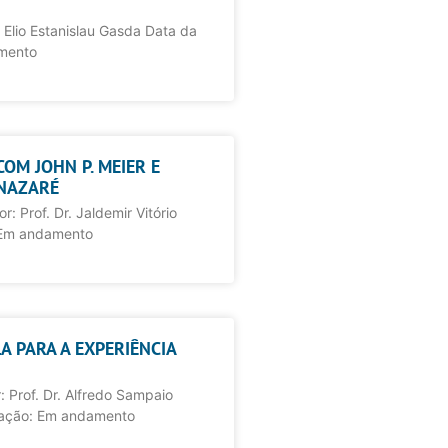
 Elio Estanislau Gasda Data da
amento
COM JOHN P. MEIER E
 NAZARÉ
: Prof. Dr. Jaldemir Vitório
 Em andamento
A PARA A EXPERIÊNCIA
 Prof. Dr. Alfredo Sampaio
uação: Em andamento