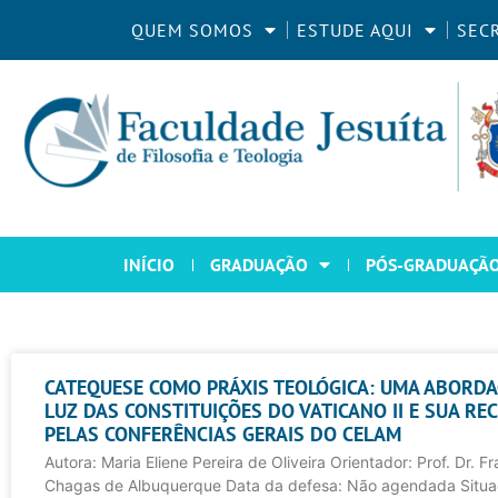
QUEM SOMOS
ESTUDE AQUI
SEC
INÍCIO
GRADUAÇÃO
PÓS-GRADUAÇÃ
CATEQUESE COMO PRÁXIS TEOLÓGICA: UMA ABORDA
LUZ DAS CONSTITUIÇÕES DO VATICANO II E SUA RE
PELAS CONFERÊNCIAS GERAIS DO CELAM
Autora: Maria Eliene Pereira de Oliveira Orientador: Prof. Dr. F
Chagas de Albuquerque Data da defesa: Não agendada Situa