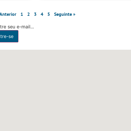
 Anterior
1
2
3
4
5
Seguinte »
re seu e-mail...