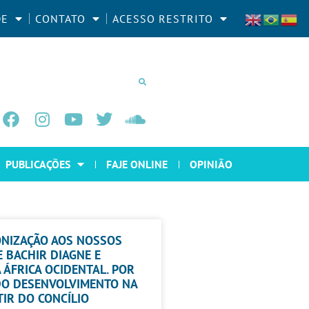
DE
CONTATO
ACESSO RESTRITO
PUBLICAÇÕES
FAJE ONLINE
OPINIÃO
LONIZAÇÃO AOS NOSSOS
 BACHIR DIAGNE E
 ÁFRICA OCIDENTAL. POR
DO DESENVOLVIMENTO NA
TIR DO CONCÍLIO