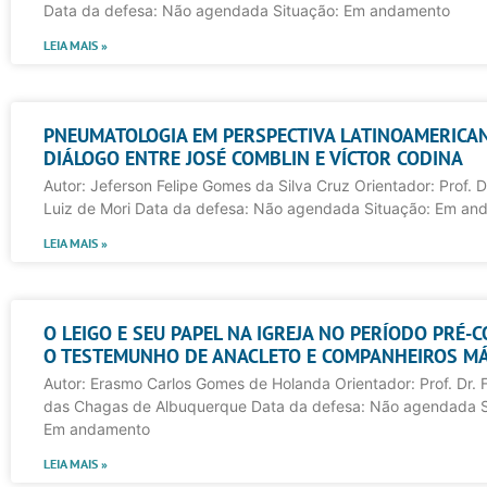
Data da defesa: Não agendada Situação: Em andamento
LEIA MAIS »
PNEUMATOLOGIA EM PERSPECTIVA LATINOAMERICA
DIÁLOGO ENTRE JOSÉ COMBLIN E VÍCTOR CODINA
Autor: Jeferson Felipe Gomes da Silva Cruz Orientador: Prof. D
Luiz de Mori Data da defesa: Não agendada Situação: Em an
LEIA MAIS »
O LEIGO E SEU PAPEL NA IGREJA NO PERÍODO PRÉ-C
O TESTEMUNHO DE ANACLETO E COMPANHEIROS MÁ
Autor: Erasmo Carlos Gomes de Holanda Orientador: Prof. Dr. 
das Chagas de Albuquerque Data da defesa: Não agendada S
Em andamento
LEIA MAIS »