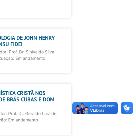
EOLOGIA DE JOHN HENRY
SU FIDEI
or: Prof. Dr. Sinivaldo Silva
ituação: Em andamento
MÍSTICA CRISTÃ NOS
E BRÁS CUBAS E DOM
r: Prof. Dr. Geraldo Luiz de
ação: Em andamento