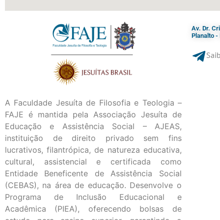
Av. Dr. C
Planalto 
Saib
A Faculdade Jesuíta de Filosofia e Teologia –
FAJE é mantida pela Associação Jesuíta de
Educação e Assistência Social – AJEAS,
instituição de direito privado sem fins
lucrativos, filantrópica, de natureza educativa,
cultural, assistencial e certificada como
Entidade Beneficente de Assistência Social
(CEBAS), na área de educação. Desenvolve o
Programa de Inclusão Educacional e
Acadêmica (PIEA), oferecendo bolsas de