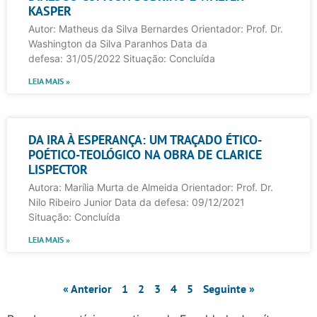
KASPER
Autor: Matheus da Silva Bernardes Orientador: Prof. Dr.
Washington da Silva Paranhos Data da
defesa: 31/05/2022 Situação: Concluída
LEIA MAIS »
DA IRA À ESPERANÇA: UM TRAÇADO ÉTICO-
POÉTICO-TEOLÓGICO NA OBRA DE CLARICE
LISPECTOR
Autora: Marília Murta de Almeida Orientador: Prof. Dr.
Nilo Ribeiro Junior Data da defesa: 09/12/2021
Situação: Concluída
LEIA MAIS »
« Anterior
1
2
3
4
5
Seguinte »