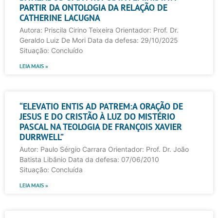
PARTIR DA ONTOLOGIA DA RELAÇÃO DE
CATHERINE LACUGNA
Autora: Priscila Cirino Teixeira Orientador: Prof. Dr.
Geraldo Luiz De Mori Data da defesa: 29/10/2025
Situação: Concluído
LEIA MAIS »
“ELEVATIO ENTIS AD PATREM:A ORAÇÃO DE
JESUS E DO CRISTÃO À LUZ DO MISTÉRIO
PASCAL NA TEOLOGIA DE FRANÇOIS XAVIER
DURRWELL”
Autor: Paulo Sérgio Carrara Orientador: Prof. Dr. João
Batista Libânio Data da defesa: 07/06/2010
Situação: Concluída
LEIA MAIS »