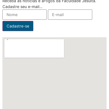
Receba as notícias e artigos da Faculdade Jesuíta.
Cadastre seu e-mail...