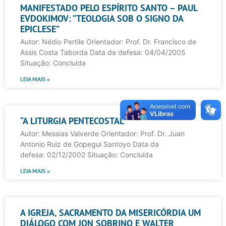
MANIFESTADO PELO ESPÍRITO SANTO – PAUL
EVDOKIMOV: ”TEOLOGIA SOB O SIGNO DA
EPICLESE”
Autor: Nédio Pertile Orientador: Prof. Dr. Francisco de
Assis Costa Taborda Data da defesa: 04/04/2005
Situação: Concluída
LEIA MAIS »
“A LITURGIA PENTECOSTAL”
Autor: Messias Valverde Orientador: Prof. Dr. Juan
Antonio Ruiz de Gopegui Santoyo Data da
defesa: 02/12/2002 Situação: Concluída
LEIA MAIS »
A IGREJA, SACRAMENTO DA MISERICÓRDIA UM
DIÁLOGO COM JON SOBRINO E WALTER