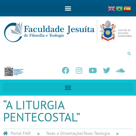
“A LITURGIA
PENTECOSTAL”
Portal FAJE
Teses e Dissertações
Teses Teologia