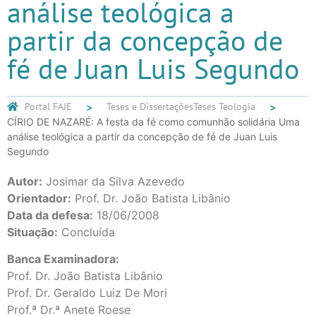
análise teológica a
partir da concepção de
fé de Juan Luis Segundo
Portal FAJE
Teses e Dissertações
Teses Teologia
CÍRIO DE NAZARÉ: A festa da fé como comunhão solidária Uma
análise teológica a partir da concepção de fé de Juan Luis
Segundo
Autor:
Josimar da Silva Azevedo
Orientador:
Prof. Dr. João Batista Libânio
Data da defesa:
18/06/2008
Situação:
Concluída
Banca Examinadora:
Prof. Dr. João Batista Libânio
Prof. Dr. Geraldo Luiz De Mori
Prof.ª Dr.ª Anete Roese