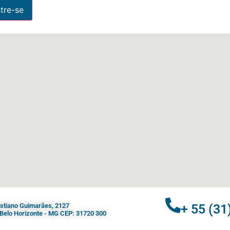
ristiano Guimarães, 2127
+ 55 (31
- Belo Horizonte - MG CEP: 31720 300