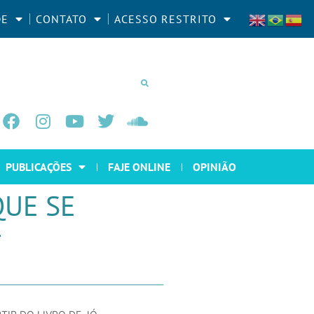
DE
CONTATO
ACESSO RESTRITO
PUBLICAÇÕES
FAJE ONLINE
OPINIÃO
QUE SE
-