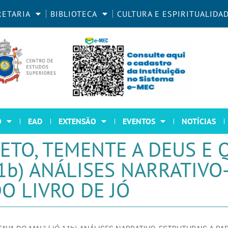
RETARIA
BIBLIOTECA
CULTURA E ESPIRITUALIDA
O
EAD
EXTENSÃO
EVENTOS
NOTÍCIAS
ETO, TEMENTE A DEUS E 
,1b) ANÁLISES NARRATIVO
O LIVRO DE JÓ