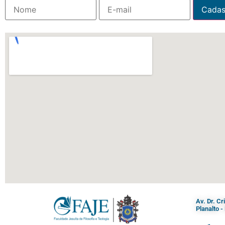
Av. Dr. C
Planalto 