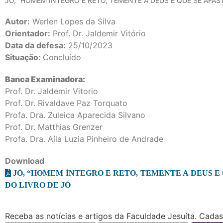
JÓ, “HOMEM ÍNTEGRO E RETO, TEMENTE A DEUS E QUE SE AFAST
Autor:
Werlen Lopes da Silva
Orientador:
Prof. Dr. Jaldemir Vitório
Data da defesa:
25/10/2023
Situação:
Concluído
Banca Examinadora:
Prof. Dr. Jaldemir Vitorio
Prof. Dr. Rivaldave Paz Torquato
Profa. Dra. Zuleica Aparecida Silvano
Prof. Dr. Matthias Grenzer
Profa. Dra. Aíla Luzia Pinheiro de Andrade
Download
JÓ, “HOMEM ÍNTEGRO E RETO, TEMENTE A DEUS E 
DO LIVRO DE JÓ
Receba as notícias e artigos da Faculdade Jesuíta. Cadast