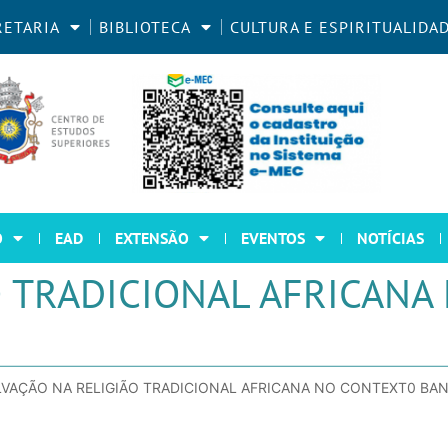
RETARIA
BIBLIOTECA
CULTURA E ESPIRITUALIDA
O
EAD
EXTENSÃO
EVENTOS
NOTÍCIAS
O TRADICIONAL AFRICANA
LVAÇÃO NA RELIGIÃO TRADICIONAL AFRICANA NO CONTEXT0 BA