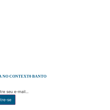
A NO CONTEXT0 BANTO
re seu e-mail...