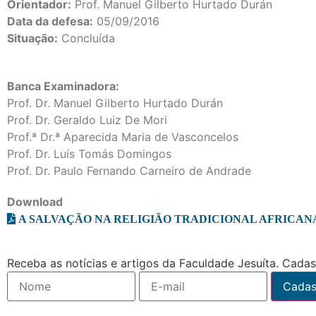
Orientador:
Prof. Manuel Gilberto Hurtado Durán
Data da defesa:
05/09/2016
Situação:
Concluída
Banca Examinadora:
Prof. Dr. Manuel Gilberto Hurtado Durán
Prof. Dr. Geraldo Luiz De Mori
Prof.ª Dr.ª Aparecida Maria de Vasconcelos
Prof. Dr. Luís Tomás Domingos
Prof. Dr. Paulo Fernando Carneiro de Andrade
Download
A SALVAÇÃO NA RELIGIÃO TRADICIONAL AFRICAN
Receba as notícias e artigos da Faculdade Jesuíta. Cadast