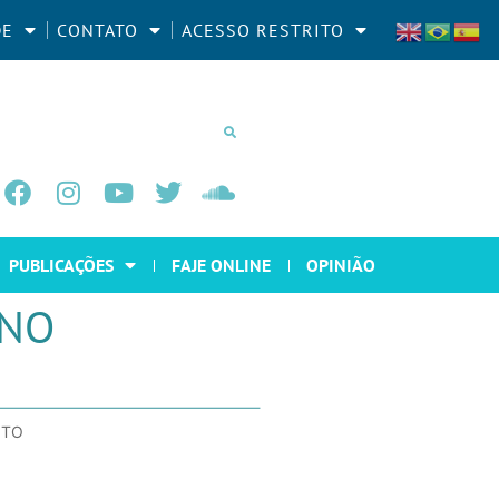
DE
CONTATO
ACESSO RESTRITO
PUBLICAÇÕES
FAJE ONLINE
OPINIÃO
 NO
NTO