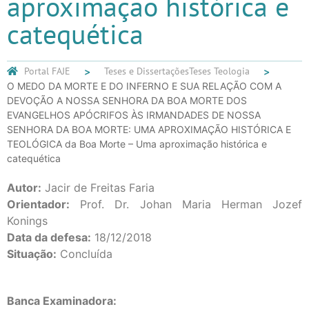
aproximação histórica e
catequética
Portal FAJE
Teses e Dissertações
Teses Teologia
O MEDO DA MORTE E DO INFERNO E SUA RELAÇÃO COM A
DEVOÇÃO A NOSSA SENHORA DA BOA MORTE DOS
EVANGELHOS APÓCRIFOS ÀS IRMANDADES DE NOSSA
SENHORA DA BOA MORTE: UMA APROXIMAÇÃO HISTÓRICA E
TEOLÓGICA da Boa Morte – Uma aproximação histórica e
catequética
Autor:
Jacir de Freitas Faria
Orientador:
Prof. Dr. Johan Maria Herman Jozef
Konings
Data da defesa:
18/12/2018
Situação:
Concluída
Banca Examinadora: