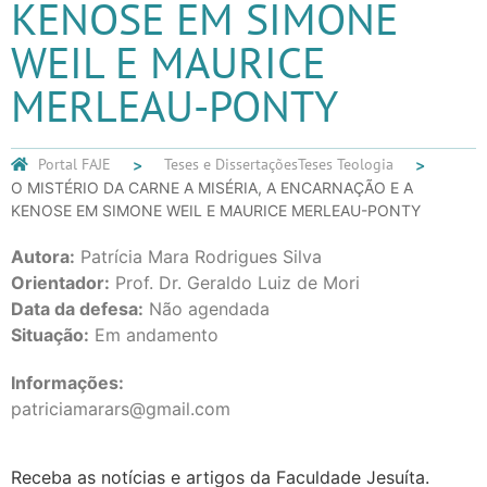
KENOSE EM SIMONE
WEIL E MAURICE
MERLEAU-PONTY
Portal FAJE
Teses e Dissertações
Teses Teologia
O MISTÉRIO DA CARNE A MISÉRIA, A ENCARNAÇÃO E A
KENOSE EM SIMONE WEIL E MAURICE MERLEAU-PONTY
Autora:
Patrícia Mara Rodrigues Silva
Orientador:
Prof. Dr. Geraldo Luiz de Mori
Data da defesa:
Não agendada
Situação:
Em andamento
Informações:
patriciamarars@gmail.com
Receba as notícias e artigos da Faculdade Jesuíta.