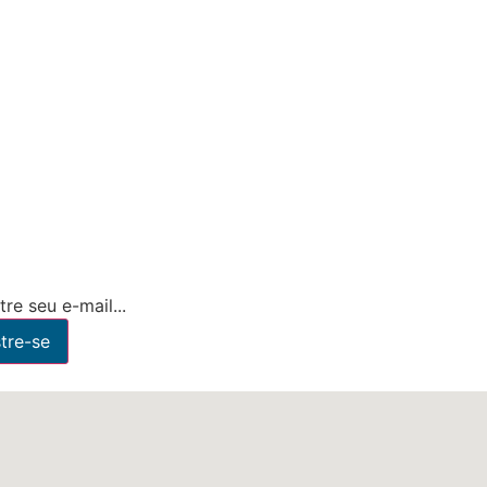
re seu e-mail...