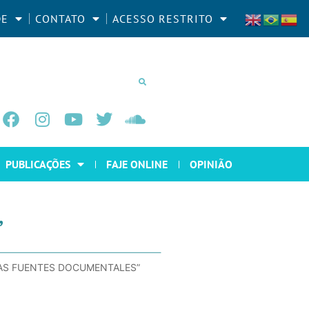
DE
CONTATO
ACESSO RESTRITO
PUBLICAÇÕES
FAJE ONLINE
OPINIÃO
”
LAS FUENTES DOCUMENTALES”