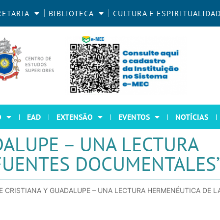
RETARIA
BIBLIOTECA
CULTURA E ESPIRITUALIDA
O
EAD
EXTENSÃO
EVENTOS
NOTÍCIAS
ADALUPE – UNA LECTURA
FUENTES DOCUMENTALES
FE CRISTIANA Y GUADALUPE – UNA LECTURA HERMENÉUTICA DE 