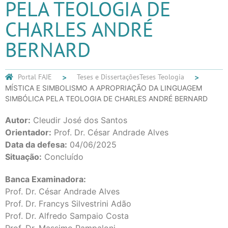
PELA TEOLOGIA DE
CHARLES ANDRÉ
BERNARD
Portal FAJE
Teses e Dissertações
Teses Teologia
MÍSTICA E SIMBOLISMO A APROPRIAÇÃO DA LINGUAGEM
SIMBÓLICA PELA TEOLOGIA DE CHARLES ANDRÉ BERNARD
Autor:
Cleudir José dos Santos
Orientador:
Prof. Dr. César Andrade Alves
Data da defesa:
04/06/2025
Situação:
Concluído
Banca Examinadora:
Prof. Dr. César Andrade Alves
Prof. Dr. Francys Silvestrini Adão
Prof. Dr. Alfredo Sampaio Costa
Prof. Dr. Massimo Pampaloni