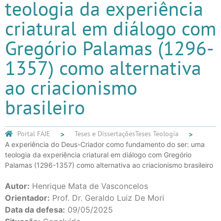
teologia da experiência
criatural em diálogo com
Gregório Palamas (1296-
1357) como alternativa
ao criacionismo
brasileiro
Portal FAJE
Teses e Dissertações
Teses Teologia
A experiência do Deus-Criador como fundamento do ser: uma
teologia da experiência criatural em diálogo com Gregório
Palamas (1296-1357) como alternativa ao criacionismo brasileiro
Autor:
Henrique Mata de Vasconcelos
Orientador:
Prof. Dr. Geraldo Luiz De Mori
Data da defesa:
09/05/2025