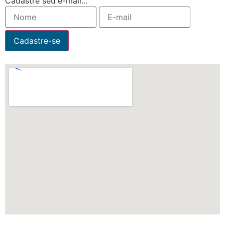
Cadastre seu e-mail...