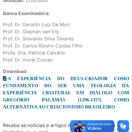
Situação:
Concluído
Banca Examinadora:
Prof. Dr. Geraldo Luiz De Mori
Prof. Dr. Stephan van Erp
Prof. Dr. Sinivaldo Silva Tavares
Prof. Dr. Carlos Ribeiro Caldas Filho
Profa. Dra. Patrícia Calvário
Prof. Dr. Viorel Coman
Download
A EXPERIÊNCIA DO DEUS-CRIADOR COMO
FUNDAMENTO DO SER UMA TEOLOGIA DA
EXPERIÊNCIA CRIATURAL EM DIÁLOGO COM
GREGÓRIO PALAMAS (1296-1357) COMO
ALTERNATIVA AO CRIACIONISMO BRASILEIRO
Receba as notícias e artigos da Faculdade Jesuíta.