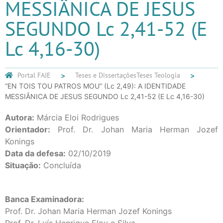
MESSIÂNICA DE JESUS
SEGUNDO Lc 2,41-52 (E
Lc 4,16-30)
Portal FAJE
Teses e Dissertações
Teses Teologia
“EN TOIS TOU PATROS MOU” (Lc 2,49): A IDENTIDADE
MESSIÂNICA DE JESUS SEGUNDO Lc 2,41-52 (E Lc 4,16-30)
Autora:
Márcia Eloi Rodrigues
Orientador:
Prof. Dr. Johan Maria Herman Jozef
Konings
Data da defesa:
02/10/2019
Situação:
Concluída
Banca Examinadora:
Prof. Dr. Johan Maria Herman Jozef Konings
Prof. Dr. Luís Henrique Eloy e Silva