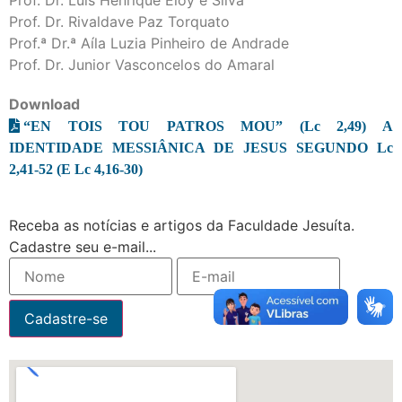
Prof. Dr. Rivaldave Paz Torquato
Prof.ª Dr.ª Aíla Luzia Pinheiro de Andrade
Prof. Dr. Junior Vasconcelos do Amaral
Download
“EN TOIS TOU PATROS MOU” (Lc 2,49) A
IDENTIDADE MESSIÂNICA DE JESUS SEGUNDO Lc
2,41-52 (E Lc 4,16-30)
Receba as notícias e artigos da Faculdade Jesuíta.
Cadastre seu e-mail...