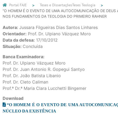
Portal FAJE
Teses e Dissertações
Teses Teologia
“O HOMEM É O EVENTO DE UMA AUTOCOMUNICAÇÃO DE DEUS AB
NOS FUNDAMENTOS DA TEOLOGIA DO PRIMEIRO RAHNER
Autora:
Jussara Filgueiras Dias Santos Linhares
Orientador:
Prof. Dr. Ulpiano Vázquez Moro
Data da defesa:
17/10/2012
Situação:
Concluída
Banca Examinadora:
Prof. Dr. Ulpiano Vázquez Moro
Prof. Dr. Juan Antonio R. Gopegui Santyo
Prof. Dr. João Batista Libanio
Prof. Dr. Cleto Caliman
Prof.ª Dr.ª Maria Clara Lucchetti Bingemer
Download
“O HOMEM É O EVENTO DE UMA AUTOCOMUNICAÇ
NÚCLEO DA EXISTÊNCIA