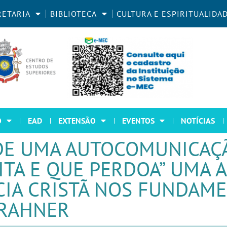
RETARIA
BIBLIOTECA
CULTURA E ESPIRITUALIDA
O
EAD
EXTENSÃO
EVENTOS
NOTÍCIAS
DE UMA AUTOCOMUNICAÇ
UITA E QUE PERDOA” UMA
CIA CRISTÃ NOS FUNDAM
 RAHNER