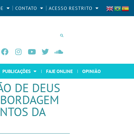
DE
CONTATO
ACESSO RESTRITO
PUBLICAÇÕES
FAJE ONLINE
OPINIÃO
ÃO DE DEUS
 ABORDAGEM
ENTOS DA