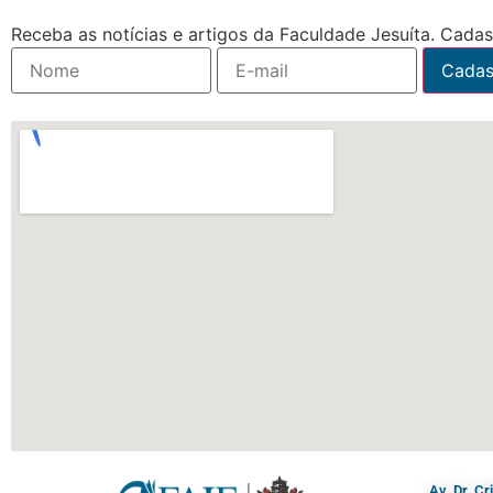
Receba as notícias e artigos da Faculdade Jesuíta. Cadast
Av. Dr. C