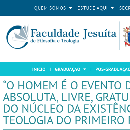
QUEM SOMOS
ESTUDE AQUI
SEC
INÍCIO
GRADUAÇÃO
PÓS-GRADUAÇÃ
“O HOMEM É O EVENTO 
ABSOLUTA, LIVRE, GRAT
DO NÚCLEO DA EXISTÊN
TEOLOGIA DO PRIMEIRO