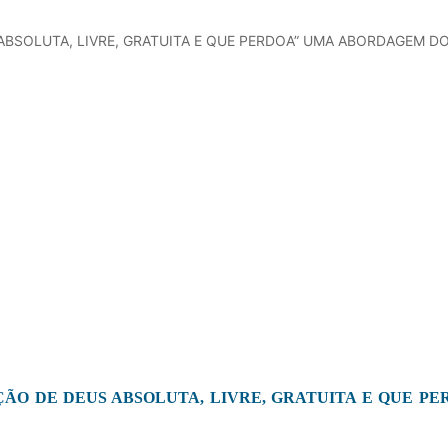
SOLUTA, LIVRE, GRATUITA E QUE PERDOA” UMA ABORDAGEM DO
ÃO DE DEUS ABSOLUTA, LIVRE, GRATUITA E QUE P