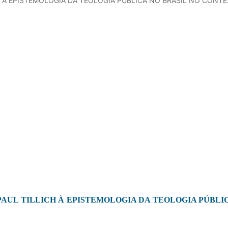
 À EPISTEMOLOGIA DA TEOLOGIA PÚBLICA NO BRASIL NO CON
UL TILLICH À EPISTEMOLOGIA DA TEOLOGIA PÚBLI