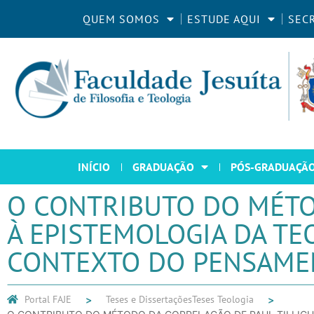
QUEM SOMOS
ESTUDE AQUI
SEC
INÍCIO
GRADUAÇÃO
PÓS-GRADUAÇÃ
O CONTRIBUTO DO MÉTO
À EPISTEMOLOGIA DA TE
CONTEXTO DO PENSAMEN
Portal FAJE
Teses e Dissertações
Teses Teologia