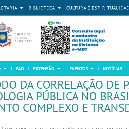
RETARIA
BIBLIOTECA
CULTURA E ESPIRITUALIDA
O
EAD
EXTENSÃO
EVENTOS
NOTÍCIAS
DO DA CORRELAÇÃO DE P
OLOGIA PÚBLICA NO BRAS
TO COMPLEXO E TRANSD