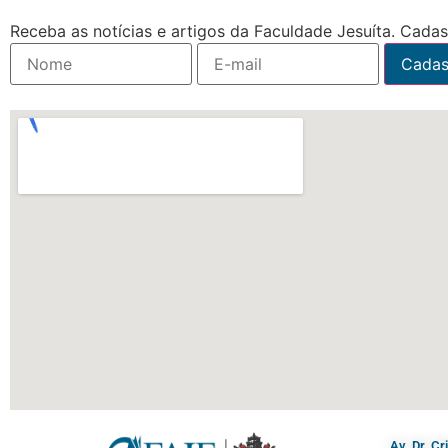
Receba as notícias e artigos da Faculdade Jesuíta. Cadast
Av. Dr. C