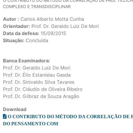
O CONTRIBUTO DO MÉTODO DA CORRELAÇÃO DE PAUL TILLICH
COMPLEXO E TRANSDISCIPLINAR
Autor :
Carlos Alberto Motta Cunha
Orientador:
Prof. Dr. Geraldo Luiz De Mori
Data da defesa:
15/09/2015
Situação:
Concluída
Banca Examinadora:
Prof. Dr. Geraldo Luiz De Mori
Prof. Dr. Élio Estanislau Gasda
Prof. Dr. Sinivaldo Silva Tavares
Prof. Dr. Cláudio de Oliveira Ribeiro
Prof. Dr. Gilbraz de Souza Aragão
Download
O CONTRIBUTO DO MÉTODO DA CORRELAÇÃO DE PA
DO PENSAMENTO COM