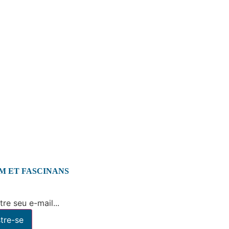
M ET FASCINANS
re seu e-mail...