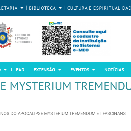
RETARIA
BIBLIOTECA
CULTURA E ESPIRITUALIDA
O
EAD
EXTENSÃO
EVENTOS
NOTÍCIAS
SE MYSTERIUM TREMEND
INOS DO APOCALIPSE MYSTERIUM TREMENDUM ET FASCINANS