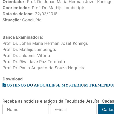
Orientador:
Prof. Dr. Johan Maria Herman Jozef Konings
Coorientador:
Prof. Dr. Mathijs Lamberigts
Data da defesa:
22/03/2018
Situação:
Concluída
Banca Examinadora:
Prof. Dr. Johan Maria Herman Jozef Konings
Prof. Dr. Mathijs Lamberigts
Prof. Dr. Jaldemir Vitório
Prof. Dr. Rivaldave Paz Torquato
Prof. Dr. Paulo Augusto de Souza Nogueira
Download
OS HINOS DO APOCALIPSE MYSTERIUM TREMENDU
Receba as notícias e artigos da Faculdade Jesuíta. Cadast