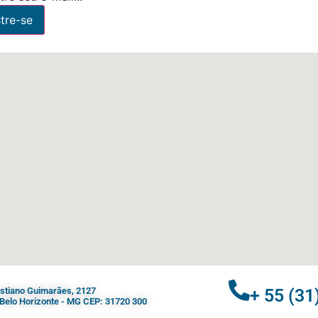
ristiano Guimarães, 2127
+ 55 (31
- Belo Horizonte - MG CEP: 31720 300