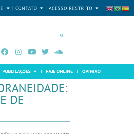
DE
CONTATO
ACESSO RESTRITO
PUBLICAÇÕES
FAJE ONLINE
OPINIÃO
ORANEIDADE:
E DE