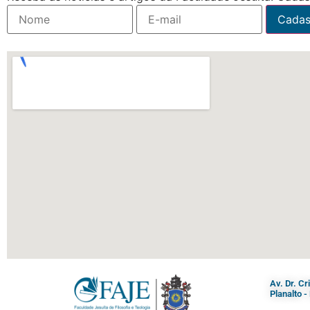
Av. Dr. C
Planalto 