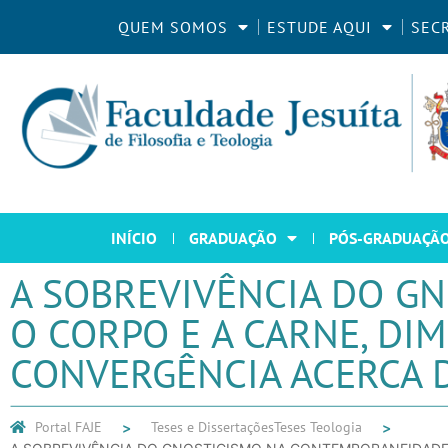
QUEM SOMOS
ESTUDE AQUI
SEC
INÍCIO
GRADUAÇÃO
PÓS-GRADUAÇÃ
A SOBREVIVÊNCIA DO G
O CORPO E A CARNE, DI
CONVERGÊNCIA ACERCA
Portal FAJE
Teses e Dissertações
Teses Teologia