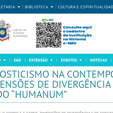
RETARIA
BIBLIOTECA
CULTURA E ESPIRITUALIDA
O
EAD
EXTENSÃO
EVENTOS
NOTÍCIAS
NOSTICISMO NA CONTEMP
MENSÕES DE DIVERGÊNCIA 
 DO “HUMANUM”