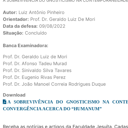
A SOBREVIVÊNCIA DO GNOSTICISMO NA CONTEMPORANEIDADE:
Autor:
Luiz Antônio Pinheiro
Orientador:
Prof. Dr. Geraldo Luiz De Mori
Data da defesa:
09/08/2022
Situação:
Concluído
Banca Examinadora:
Prof. Dr. Geraldo Luiz de Mori
Prof. Dr. Afonso Tadeu Murad
Prof. Dr. Sinivaldo Silva Tavares
Prof. Dr. Eugenio Rivas Perez
Prof. Dr. João Manoel Correia Rodrigues Duque
Download
A SOBREVIVÊNCIA DO GNOSTICISMO NA CONT
CONVERGÊNCIA ACERCA DO “HUMANUM”
Receba as notícias e artigos da Faculdade Jesuíta. Cadast