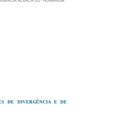
ERGÊNCIA ACERCA DO “HUMANUM”
ES DE DIVERGÊNCIA E DE