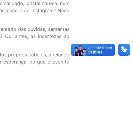
rsalidade, cristalizou-se num
 fascismo e do Instagram? Nada
rmentado das dúvidas, sementes
? Ou, antes, as incertezas ao
os próprios cabelos, apelando
á esperança, porque o espírito