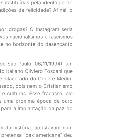
 substituídas pela ideologia do
ições da felicidade? Afinal, o
por drogas? O Instagram seria
vos nacionalismos e fascismos
se no horizonte do desencanto
a de São Paulo, 06/11/1994), um
fo italiano Oliviero Toscani que
e dilacerado do Oriente Médio.
ssado, pois nem o Cristianismo
 culturas. Esse fracasso, ele
de uma próxima época de ouro
a para a implantação da paz do
im da história” apostavam num
 pretensa “pax americana” deu