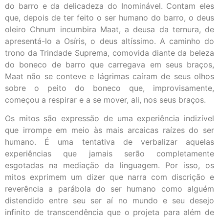
do barro e da delicadeza do Inominável. Contam eles
que, depois de ter feito o ser humano do barro, o deus
oleiro Chnum incumbira Maat, a deusa da ternura, de
apresentá-lo a Osíris, o deus altíssimo. A caminho do
trono da Trindade Suprema, comovida diante da beleza
do boneco de barro que carregava em seus braços,
Maat não se conteve e lágrimas caíram de seus olhos
sobre o peito do boneco que, improvisamente,
começou a respirar e a se mover, ali, nos seus braços.
Os mitos são expressão de uma experiência indizível
que irrompe em meio às mais arcaicas raízes do ser
humano. É uma tentativa de verbalizar aquelas
experiências que jamais serão completamente
esgotadas na mediação da linguagem. Por isso, os
mitos exprimem um dizer que narra com discrição e
reverência a parábola do ser humano como alguém
distendido entre seu ser aí no mundo e seu desejo
infinito de transcendência que o projeta para além de