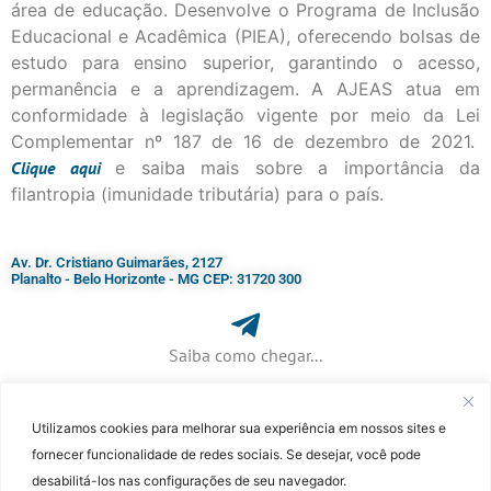
área de educação. Desenvolve o Programa de Inclusão
Educacional e Acadêmica (PIEA), oferecendo bolsas de
estudo para ensino superior, garantindo o acesso,
permanência e a aprendizagem. A AJEAS atua em
conformidade à legislação vigente por meio da Lei
Complementar nº 187 de 16 de dezembro de 2021.
Clique
aqui
e saiba mais sobre a importância da
filantropia (imunidade tributária) para o país.
Av. Dr. Cristiano Guimarães, 2127
Planalto - Belo Horizonte - MG CEP: 31720 300
Saiba como chegar...
Utilizamos cookies para melhorar sua experiência em nossos sites e
+ 55 (31) 3115-7000​
fornecer funcionalidade de redes sociais. Se desejar, você pode
desabilitá-los nas configurações de seu navegador.