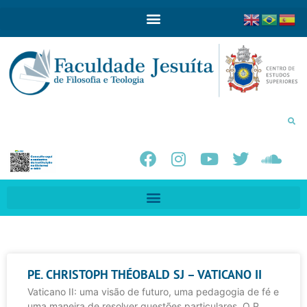
PE. CHRISTOPH THÉOBALD SJ – VATICANO II
Vaticano II: uma visão de futuro, uma pedagogia de fé e
uma maneira de resolver questões particulares. O P.