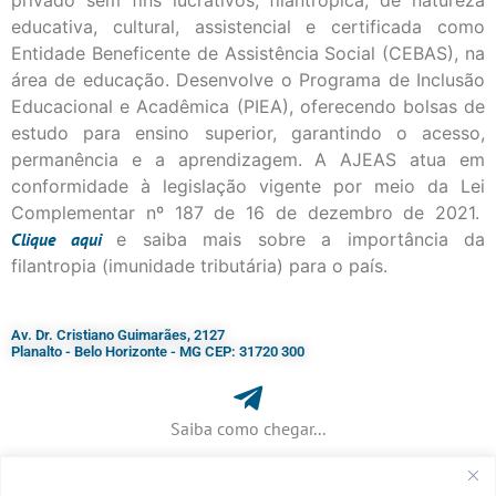
privado sem fins lucrativos, filantrópica, de natureza
educativa, cultural, assistencial e certificada como
Entidade Beneficente de Assistência Social (CEBAS), na
área de educação. Desenvolve o Programa de Inclusão
Educacional e Acadêmica (PIEA), oferecendo bolsas de
estudo para ensino superior, garantindo o acesso,
permanência e a aprendizagem. A AJEAS atua em
conformidade à legislação vigente por meio da Lei
Complementar nº 187 de 16 de dezembro de 2021.
Clique
aqui
e saiba mais sobre a importância da
filantropia (imunidade tributária) para o país.
Av. Dr. Cristiano Guimarães, 2127
Planalto - Belo Horizonte - MG CEP: 31720 300
Saiba como chegar...