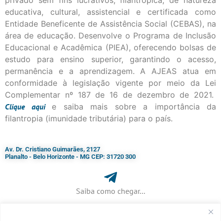
privado sem fins lucrativos, filantrópica, de natureza
educativa, cultural, assistencial e certificada como
Entidade Beneficente de Assistência Social (CEBAS), na
área de educação. Desenvolve o Programa de Inclusão
Educacional e Acadêmica (PIEA), oferecendo bolsas de
estudo para ensino superior, garantindo o acesso,
permanência e a aprendizagem. A AJEAS atua em
conformidade à legislação vigente por meio da Lei
Complementar nº 187 de 16 de dezembro de 2021.
Clique
aqui
e saiba mais sobre a importância da
filantropia (imunidade tributária) para o país.
Av. Dr. Cristiano Guimarães, 2127
Planalto - Belo Horizonte - MG CEP: 31720 300
Saiba como chegar...