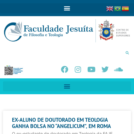
EX-ALUNO DE DOUTORADO EM TEOLOGIA
GANHA BOLSA NO “ANGELICUM”, EM ROMA
O ex-estudante de doutorado em Teologia da FAJE,