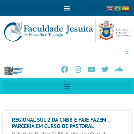
REGIONAL SUL 2 DA CNBB E FAJE FAZEM
PARCERIA EM CURSO DE PASTORAL
O Regional Sul 2 da CNBB deu início ao Curso de