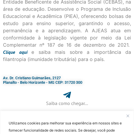
Entidade Beneficente de Assistência Social (CEBAS), na
área de educação. Desenvolve o Programa de Inclusão
Educacional e Acadêmica (PIEA), oferecendo bolsas de
estudo para ensino superior, garantindo o acesso,
permanência e a aprendizagem. A AJEAS atua em
conformidade à legislação vigente por meio da Lei
Complementar nº 187 de 16 de dezembro de 2021.
Clique
aqui
e saiba mais sobre a importância da
filantropia (imunidade tributária) para o país.
Av. Dr. Cristiano Guimarães, 2127
Planalto - Belo Horizonte - MG CEP: 31720 300
Saiba como chegar...
Utilizamos cookies para melhorar sua experiência em nossos sites e
+ 55 (31) 3115-7000​
fornecer funcionalidade de redes sociais. Se desejar, você pode