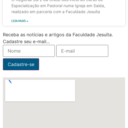
Especialização em Pastoral numa Igreja em Saída,
realizado em parceria com a Faculdade Jesuíta
LEIA MAIS »
Receba as notícias e artigos da Faculdade Jesuíta.
Cadastre seu e-mail...